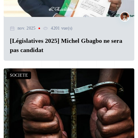
nov. 2025
4201 vue(s)
[Législatives 2025] Michel Gbagbo ne sera
pas candidat
SOCIETE