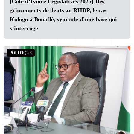
[Côte d’Ivoire Législatives 2025] Des
grincements de dents au RHDP, le cas
Kologo à Bouaflé, symbole d’une base qui
s’interroge
POLITIQUE