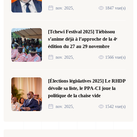
nov. 2025,
1847 vue(s)
[Tchewi Festival 2025] Tiébissou
s’anime déjà à l’approche de la 4ᵉ
édition du 27 au 29 novembre
nov. 2025,
1566 vue(s)
[Élections législatives 2025] Le RHDP
dévoile sa liste, le PPA-CI joue la
politique de la chaise vide
nov. 2025,
1542 vue(s)