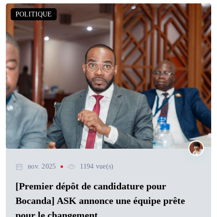
POLITIQUE
nov. 2025
1194 vue(s)
[Premier dépôt de candidature pour
Bocanda] ASK annonce une équipe prête
pour le changement