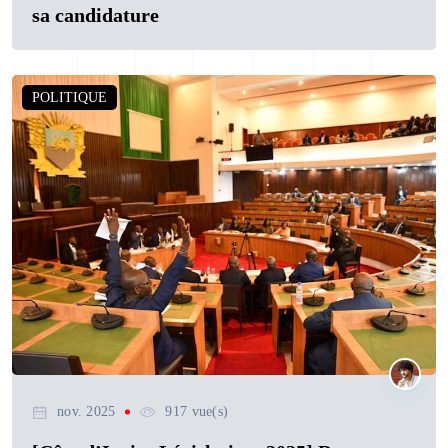
sa candidature
POLITIQUE
nov. 2025
917 vue(s)