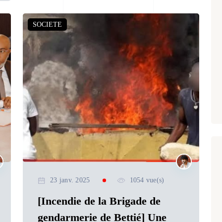
SOCIETE
23 janv. 2025
1054 vue(s)
[Incendie de la Brigade de
gendarmerie de Bettié] Une