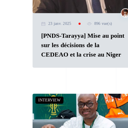
23 janv. 2025
896 vue(s)
[PNDS-Tarayya] Mise au point
sur les décisions de la
CEDEAO et la crise au Niger
INTERVIEW