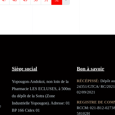
Siège social
Bon à savoir
RÉCÉPISSÉ:
Dépôt au 
Yopougon-Andokoi, non loin de la
24351/GTCA/ RC/2021
Pharmacie LES ECLUSES, à 500m
02/09/2021
du dépôt de la Sotra (Zone
REGISTRE DE COM
Industrielle Yopougon). Adresse: 01
e
RCCM: 021-B12-02738
BP 166 Cidex 01
58102H