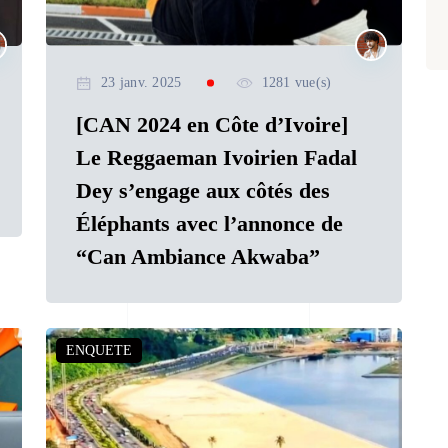
23 janv. 2025
1281 vue(s)
[CAN 2024 en Côte d’Ivoire]
Le Reggaeman Ivoirien Fadal
Dey s’engage aux côtés des
Éléphants avec l’annonce de
“Can Ambiance Akwaba”
ENQUETE