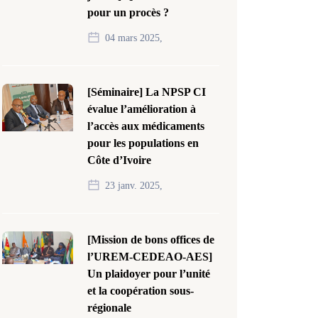
pour un procès ?
04 mars 2025,
[Séminaire] La NPSP CI
évalue l’amélioration à
l’accès aux médicaments
pour les populations en
Côte d’Ivoire
23 janv. 2025,
[Mission de bons offices de
l’UREM-CEDEAO-AES]
Un plaidoyer pour l’unité
et la coopération sous-
régionale