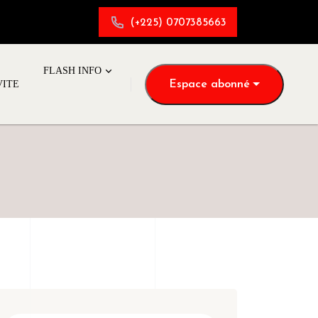
(+225) 0707385663
FLASH INFO
Espace abonné
VITE