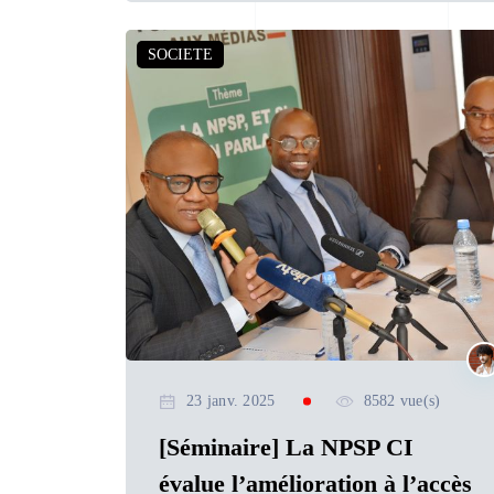
SOCIETE
23 janv. 2025
8582 vue(s)
[Séminaire] La NPSP CI
évalue l’amélioration à l’accès