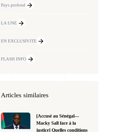
Pays profond
LA UNE
EN EXCLUSIVITE
FLASH INFO
Articles similaires
[Accusé au Sénégal---
Macky Sall face à la
justice] Quelles conditions