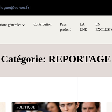
blague@yahoo.fr]
Contribution
Pays
LA
EN
tions générales
profond
UNE
EXCLUSI
Catégorie: REPORTAGE
POLITIQUE