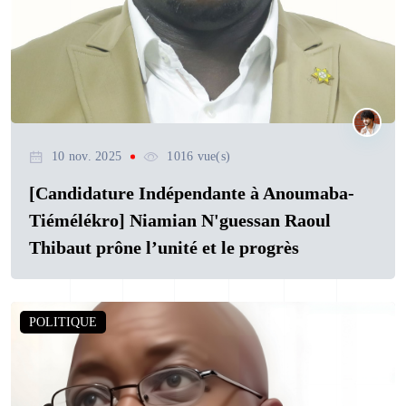
10 nov. 2025
1016 vue(s)
[Candidature Indépendante à Anoumaba-
Tiémélékro] Niamian N'guessan Raoul
Thibaut prône l’unité et le progrès
POLITIQUE