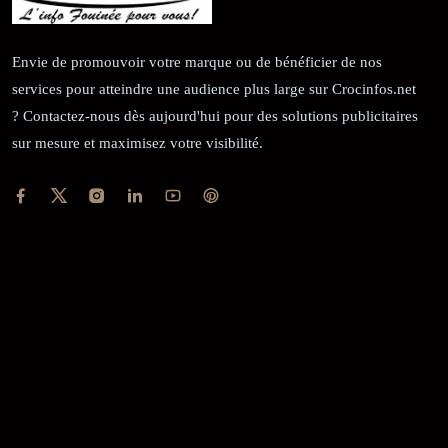
Envie de promouvoir votre marque ou de bénéficier de nos
services pour atteindre une audience plus large sur Crocinfos.net
? Contactez-nous dès aujourd'hui pour des solutions publicitaires
sur mesure et maximisez votre visibilité.
RÉCÉPISSÉ:
Dépôt au greffe: 24351/GTCA/ RC/2021 du