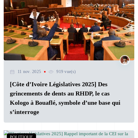
11 nov. 2025
919 vue(s)
[Côte d’Ivoire Législatives 2025] Des
grincements de dents au RHDP, le cas
Kologo à Bouaflé, symbole d’une base qui
s’interroge
POLITIQUE