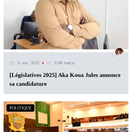
11 nov. 2025
1248 vue(s)
[Législatives 2025] Aka Koua Jules annonce
sa candidature
POLITIQUE