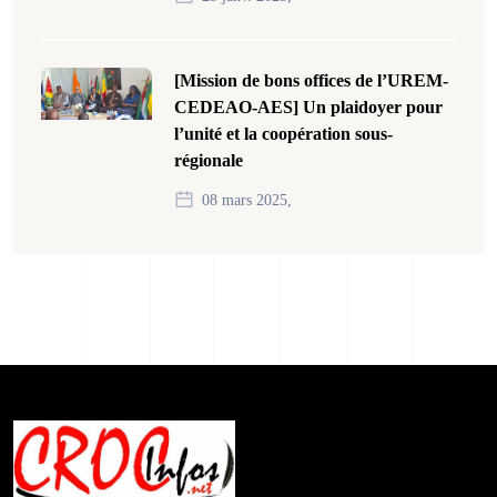
[Mission de bons offices de l’UREM-
CEDEAO-AES] Un plaidoyer pour
l’unité et la coopération sous-
régionale
08 mars 2025,