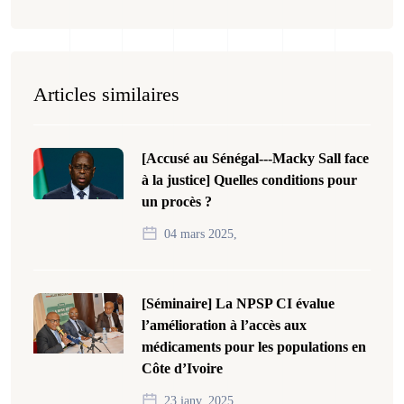
Articles similaires
[Accusé au Sénégal---Macky Sall face
à la justice] Quelles conditions pour
un procès ?
04 mars 2025,
[Séminaire] La NPSP CI évalue
l’amélioration à l’accès aux
médicaments pour les populations en
Côte d’Ivoire
23 janv. 2025,