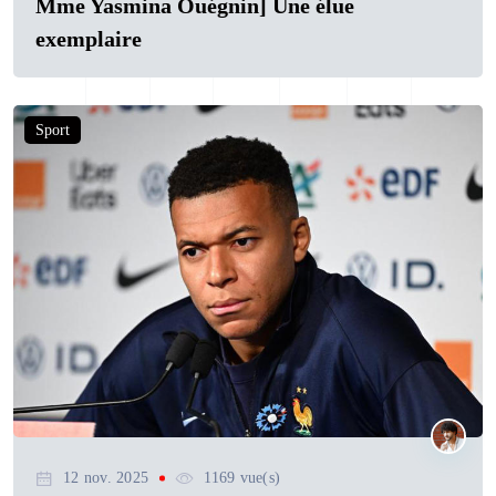
Mme Yasmina Ouégnin] Une élue
exemplaire
Sport
12 nov. 2025
1169 vue(s)