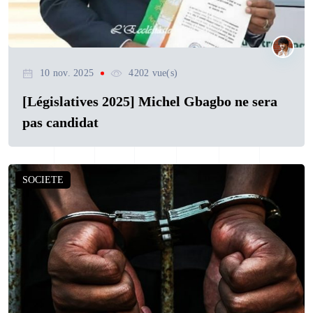
10 nov. 2025
4202 vue(s)
[Législatives 2025] Michel Gbagbo ne sera
pas candidat
SOCIETE