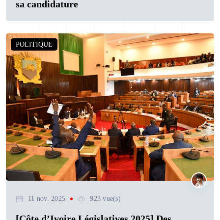
sa candidature
POLITIQUE
11 nov. 2025
923 vue(s)
[Côte d’Ivoire Législatives 2025] Des