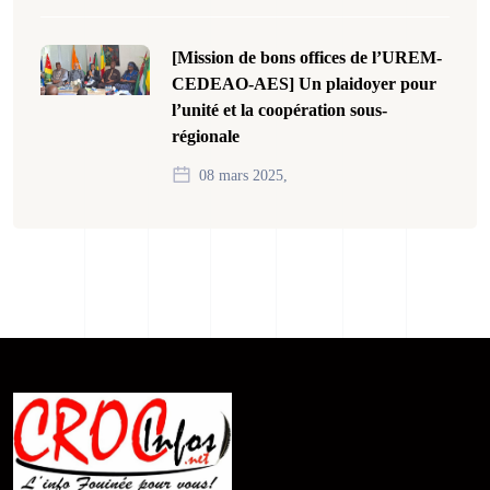
[Mission de bons offices de l’UREM-
CEDEAO-AES] Un plaidoyer pour
l’unité et la coopération sous-
régionale
08 mars 2025,