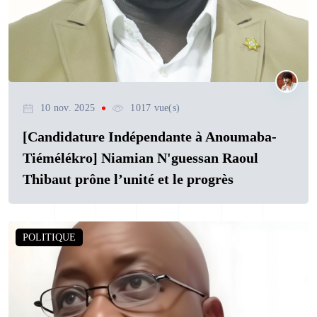
10 nov. 2025
1017 vue(s)
[Candidature Indépendante à Anoumaba-
Tiémélékro] Niamian N'guessan Raoul
Thibaut prône l’unité et le progrès
POLITIQUE