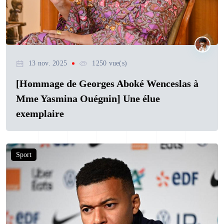
13 nov. 2025
1250 vue(s)
[Hommage de Georges Aboké Wenceslas à
Mme Yasmina Ouégnin] Une élue
exemplaire
Sport