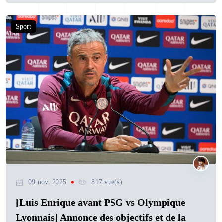
Sport
09 nov. 2025
817 vue(s)
[Luis Enrique avant PSG vs Olympique
Lyonnais] Annonce des objectifs et de la