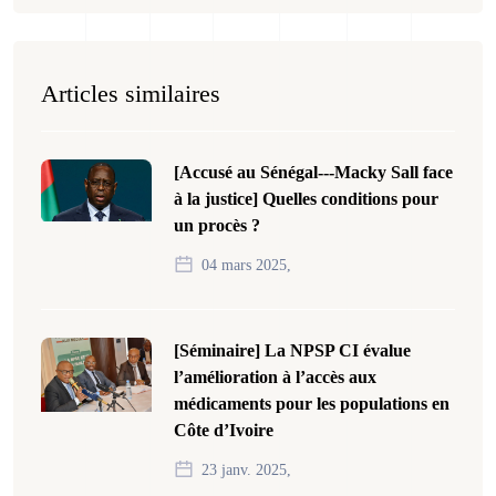
Articles similaires
[Accusé au Sénégal---Macky Sall face
à la justice] Quelles conditions pour
un procès ?
04 mars 2025,
[Séminaire] La NPSP CI évalue
l’amélioration à l’accès aux
médicaments pour les populations en
Côte d’Ivoire
23 janv. 2025,