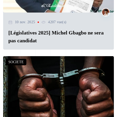
10 nov. 2025
4207 vue(s)
[Législatives 2025] Michel Gbagbo ne sera
pas candidat
SOCIETE