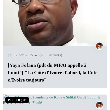
12 nov. 2025
1120 vue(s)
[Yaya Fofana (pdt du MFA) appelle à
l'unité] "La Côte d'Ivoire d'abord, la Côte
d'Ivoire toujours"
POLITIQUE