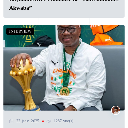
Akwaba”
INTERVIEW
22 janv. 2025
1287 vue(s)