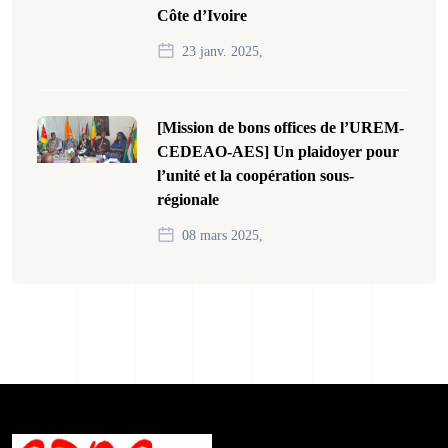
Côte d’Ivoire
23 janv. 2025,
[Mission de bons offices de l’UREM-
CEDEAO-AES] Un plaidoyer pour
l’unité et la coopération sous-
régionale
08 mars 2025,