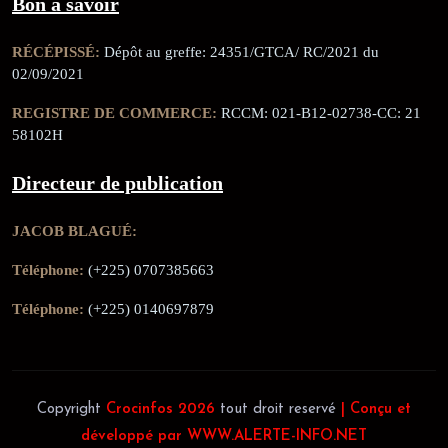
Bon à savoir
RÉCÉPISSÉ:
Dépôt au greffe: 24351/GTCA/ RC/2021 du
02/09/2021
REGISTRE DE COMMERCE:
RCCM: 021-B12-02738-CC: 21
58102H
Directeur de publication
JACOB BLAGUÉ:
Téléphone:
(+225) 0707385663
Téléphone:
(+225) 0140697879
Copyright
Crocinfos 2026
tout droit reservé
| Conçu et
développé par WWW.ALERTE-INFO.NET