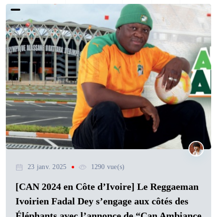
23 janv. 2025
1290 vue(s)
[CAN 2024 en Côte d’Ivoire] Le Reggaeman
Ivoirien Fadal Dey s’engage aux côtés des
Éléphants avec l’annonce de “Can Ambiance