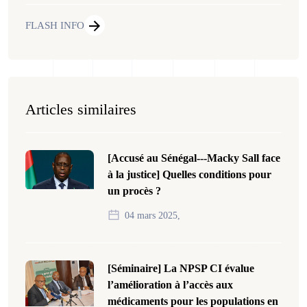
FLASH INFO
Articles similaires
[Accusé au Sénégal---Macky Sall face
à la justice] Quelles conditions pour
un procès ?
04 mars 2025,
[Séminaire] La NPSP CI évalue
l’amélioration à l’accès aux
médicaments pour les populations en