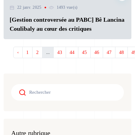
22 janv. 2025
1493 vue(s)
[Gestion controversée au PABC] Bê Lancina
Coulibaly au cœur des critiques
‹
1
2
...
43
44
45
46
47
48
4
Autre rubrique