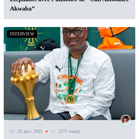
Akwaba”
INTERVIEW
22 janv. 2025
1275 vue(s)