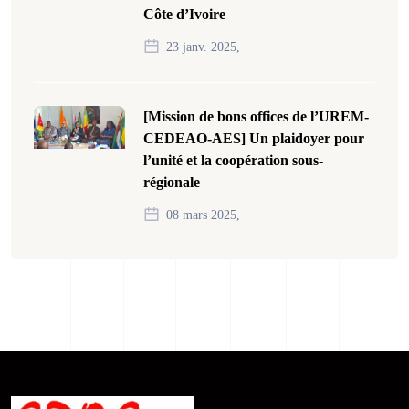
Côte d’Ivoire
23 janv. 2025,
[Mission de bons offices de l’UREM-
CEDEAO-AES] Un plaidoyer pour
l’unité et la coopération sous-
régionale
08 mars 2025,