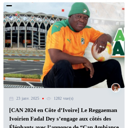
23 janv. 2025
1282 vue(s)
[CAN 2024 en Côte d’Ivoire] Le Reggaeman
Ivoirien Fadal Dey s’engage aux côtés des
Éléphants avec l’annonce de “Can Ambiance