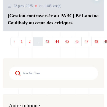
22 janv. 2025
1485 vue(s)
[Gestion controversée au PABC] Bê Lancina
Coulibaly au cœur des critiques
‹
1
2
...
43
44
45
46
47
48
4
Autre rubrique