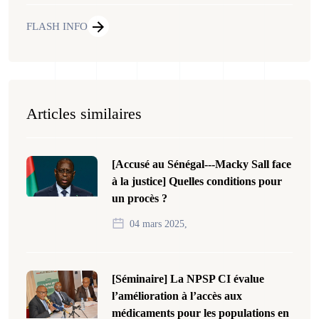
FLASH INFO
Articles similaires
[Accusé au Sénégal---Macky Sall face
à la justice] Quelles conditions pour
un procès ?
04 mars 2025,
[Séminaire] La NPSP CI évalue
l’amélioration à l’accès aux
médicaments pour les populations en