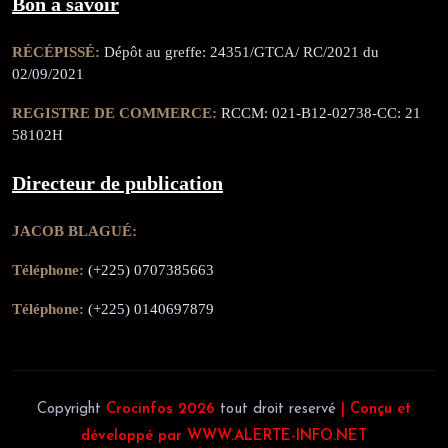
Bon à savoir
RÉCÉPISSÉ:
Dépôt au greffe: 24351/GTCA/ RC/2021 du
02/09/2021
REGISTRE DE COMMERCE:
RCCM: 021-B12-02738-CC: 21
58102H
Directeur de publication
JACOB BLAGUÉ:
Téléphone:
(+225) 0707385663
Téléphone:
(+225) 0140697879
Copyright
Crocinfos 2026
tout droit reservé
| Conçu et
développé par WWW.ALERTE-INFO.NET