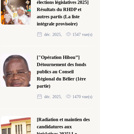
élections législatives 2025]
Résultats du RHDP et
autres partis (La liste
intégrale provisoire)
déc. 2025,
1547 vue(s)
["Opération Hibou’’]
Détournement des fonds
publics au Conseil
Régional du Bélier (1ère
partie)
déc. 2025,
1470 vue(s)
[Radiation et maintien des
candidatures aux
législatives 2025] Le