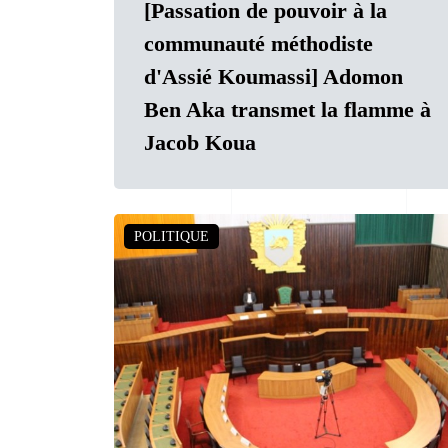
[Passation de pouvoir à la
communauté méthodiste
d'Assié Koumassi] Adomon
Ben Aka transmet la flamme à
Jacob Koua
POLITIQUE