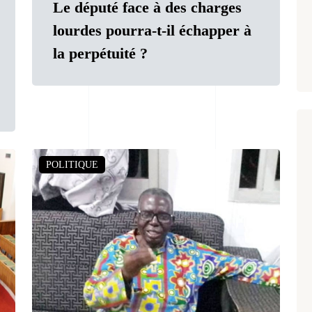
Le député face à des charges
lourdes pourra-t-il échapper à
la perpétuité ?
POLITIQUE