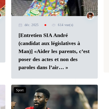
déc. 2025
614 vue(s)
[Entretien SIA André
(candidat aux législatives à
Man)] «Aider les parents, c’est
poser des actes et non des
paroles dans l’air… »
Sport