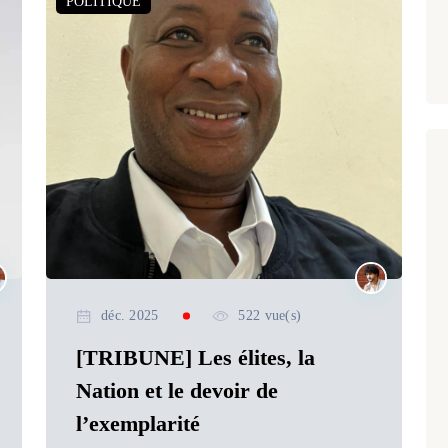
POLITIQUE
déc. 2025
522 vue(s)
[TRIBUNE] Les élites, la
Nation et le devoir de
l’exemplarité