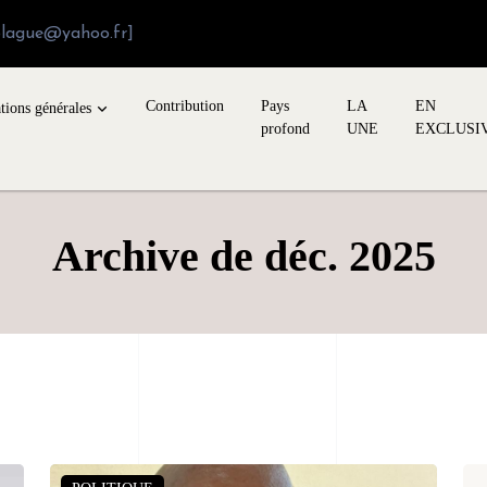
blague@yahoo.fr]
Contribution
Pays
LA
EN
tions générales
profond
UNE
EXCLUSI
Archive de déc. 2025