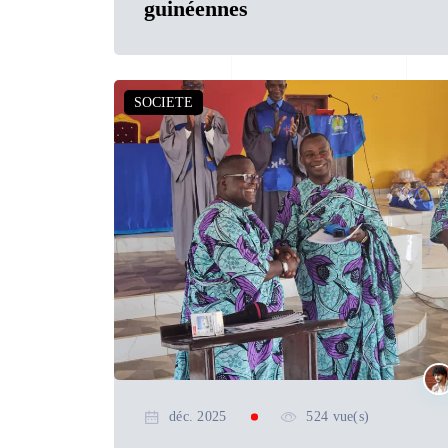
guinéennes
SOCIETE
déc. 2025
524 vue(s)