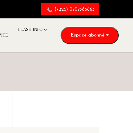
(+225) 0707385663
FLASH INFO
Espace abonné
VITE