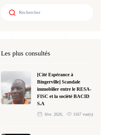
Les plus consultés
[Cité Espérance à
Bingerville] Scandale
immobilier entre le RESA-
FISC et la société BACID
S.A
févr. 2026,
1167 vue(s)