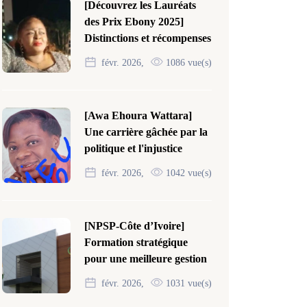
[Découvrez les Lauréats
des Prix Ebony 2025]
Distinctions et récompenses
févr. 2026,
1086 vue(s)
[Awa Ehoura Wattara]
Une carrière gâchée par la
politique et l'injustice
févr. 2026,
1042 vue(s)
[NPSP-Côte d’Ivoire]
Formation stratégique
pour une meilleure gestion
févr. 2026,
1031 vue(s)