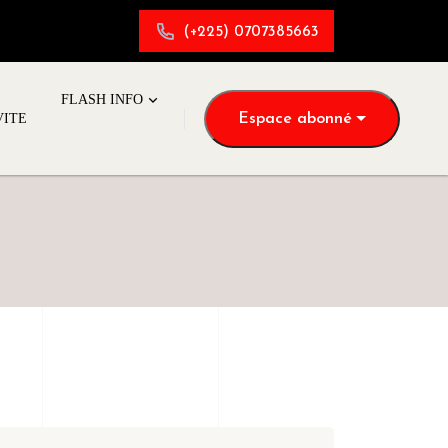
(+225) 0707385663
FLASH INFO
Espace abonné
VITE