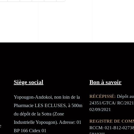
Siège social
Bon à savoir
RÉCÉPISSÉ:
Dépôt au 
Yopougon-Andokoi, non loin de la
24351/GTCA/ RC/2021
Pharmacie LES ECLUSES, à 500m
02/09/2021
du dépôt de la Sotra (Zone
REGISTRE DE COM
Industrielle Yopougon). Adresse: 01
e
RCCM: 021-B12-02738
BP 166 Cidex 01