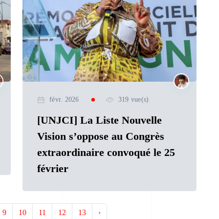
févr. 2026
319 vue(s)
[UNJCI] La Liste Nouvelle
Vision s’oppose au Congrès
extraordinaire convoqué le 25
février
9
10
11
12
13
›