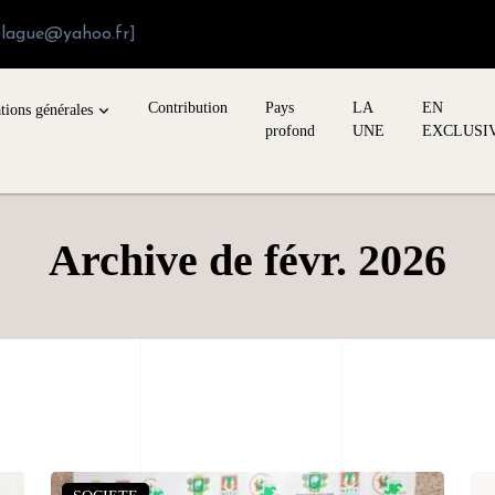
blague@yahoo.fr]
Contribution
Pays
LA
EN
tions générales
profond
UNE
EXCLUSI
Archive de févr. 2026