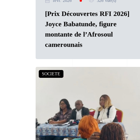
févr. 2026
326 vue(s)
[Prix Découvertes RFI 2026]
Joyce Babatunde, figure
montante de l’Afrosoul
camerounais
SOCIETE