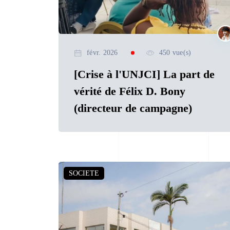
févr. 2026
450 vue(s)
[Crise à l'UNJCI] La part de
vérité de Félix D. Bony
(directeur de campagne)
SOCIETE