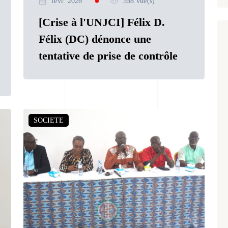
févr. 2026
358 vue(s)
[Crise à l'UNJCI] Félix D.
Félix (DC) dénonce une
tentative de prise de contrôle
SOCIETE