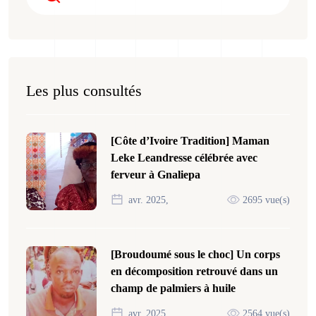
Les plus consultés
[Côte d’Ivoire Tradition] Maman
Leke Leandresse célébrée avec
ferveur à Gnaliepa
avr. 2025,
2695 vue(s)
[Broudoumé sous le choc] Un corps
en décomposition retrouvé dans un
champ de palmiers à huile
avr. 2025,
2564 vue(s)