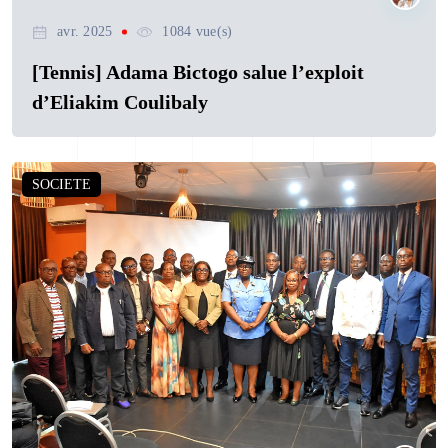
avr. 2025
1084 vue(s)
[Tennis] Adama Bictogo salue l’exploit
d’Eliakim Coulibaly
SOCIETE