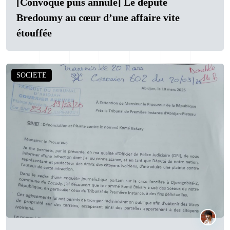
[Convoqué puis annulé] Le député
Bredoumy au cœur d’une affaire vite
étouffée
SOCIETE