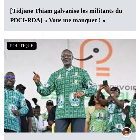
[Tidjane Thiam galvanise les militants du
PDCI-RDA] « Vous me manquez ! »
POLITIQUE