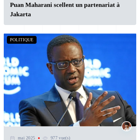
Puan Maharani scellent un partenariat à
Jakarta
POLITIQUE
mai 2025
977 vue(s)