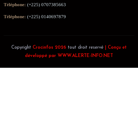
Téléphone:
(+225) 0707385663
Téléphone:
(+225) 0140697879
Copyright
Crocinfos 2026
tout droit reservé
| Conçu et
développé par WWW.ALERTE-INFO.NET