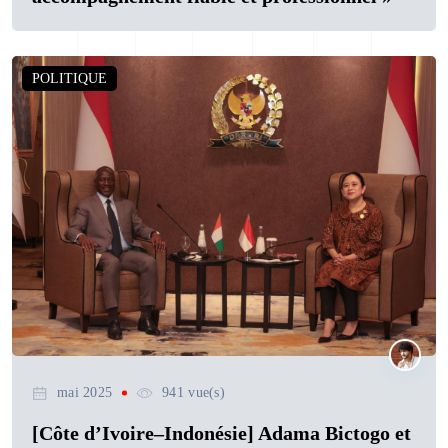
POLITIQUE
mai 2025
941 vue(s)
[Côte d’Ivoire–Indonésie] Adama Bictogo et