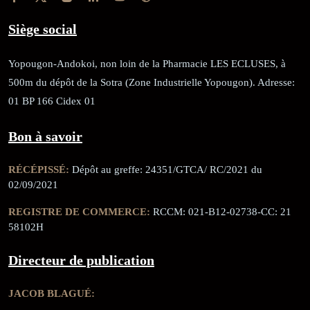
Siège social
Yopougon-Andokoi, non loin de la Pharmacie LES ECLUSES, à
500m du dépôt de la Sotra (Zone Industrielle Yopougon). Adresse:
01 BP 166 Cidex 01
Bon à savoir
RÉCÉPISSÉ:
Dépôt au greffe: 24351/GTCA/ RC/2021 du
02/09/2021
REGISTRE DE COMMERCE:
RCCM: 021-B12-02738-CC: 21
58102H
Directeur de publication
JACOB BLAGUÉ: