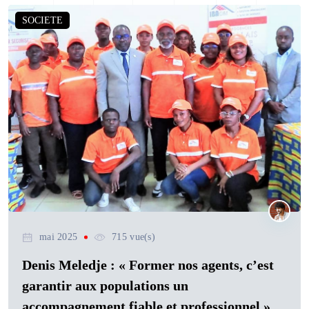
SOCIETE
mai 2025
715 vue(s)
Denis Meledje : « Former nos agents, c’est
garantir aux populations un
accompagnement fiable et professionnel »