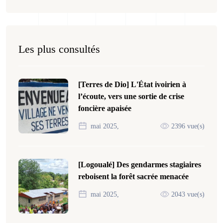
Les plus consultés
[Terres de Dio] L'État ivoirien à
l’écoute, vers une sortie de crise
foncière apaisée
mai 2025,
2396 vue(s)
[Logoualé] Des gendarmes stagiaires
reboisent la forêt sacrée menacée
mai 2025,
2043 vue(s)