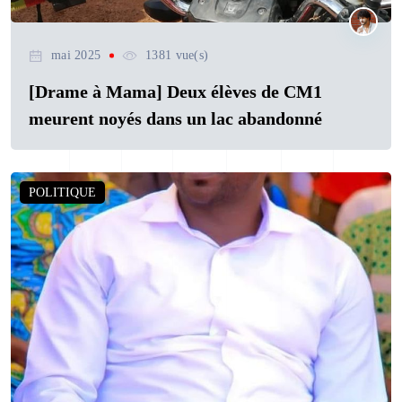
mai 2025
1381 vue(s)
[Drame à Mama] Deux élèves de CM1
meurent noyés dans un lac abandonné
POLITIQUE