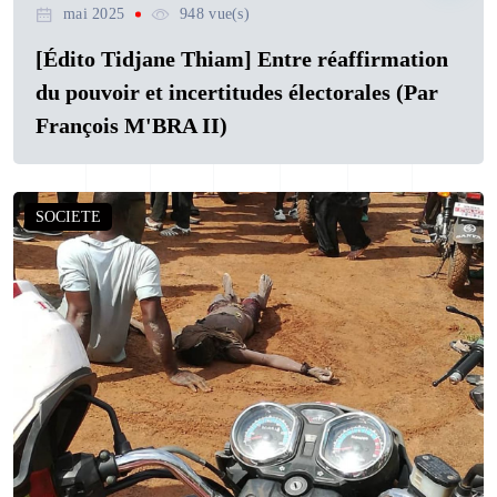
mai 2025
948 vue(s)
[Édito Tidjane Thiam] Entre réaffirmation
du pouvoir et incertitudes électorales (Par
François M'BRA II)
SOCIETE