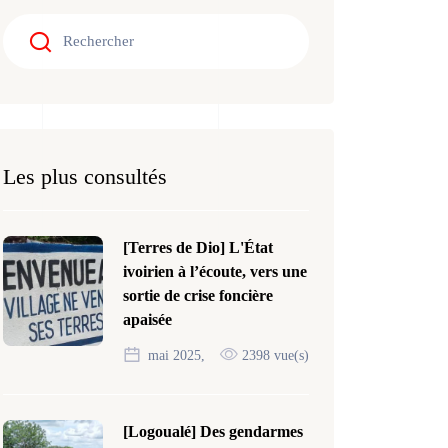
Les plus consultés
[Terres de Dio] L'État
ivoirien à l’écoute, vers une
sortie de crise foncière
apaisée
mai 2025,
2398 vue(s)
[Logoualé] Des gendarmes