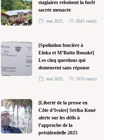
stagiaires reboisent la forêt
sacrée menacée
mai 2025,
2045 vue(s)
[Spoliation foncière à
Eloka et M’Batto Bouaké]
Les cinq questions qui
demeurent sans réponse
mai 2025,
1953 vue(s)
[Liberté de la presse en
Côte d’Ivoire] Sériba Koné
alerte sur les défis à
l’approche de la
présidentielle 2025