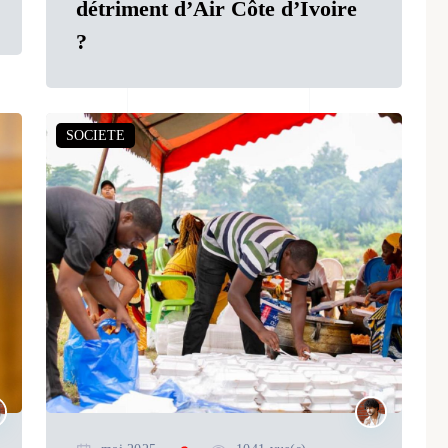
détriment d’Air Côte d’Ivoire
?
SOCIETE