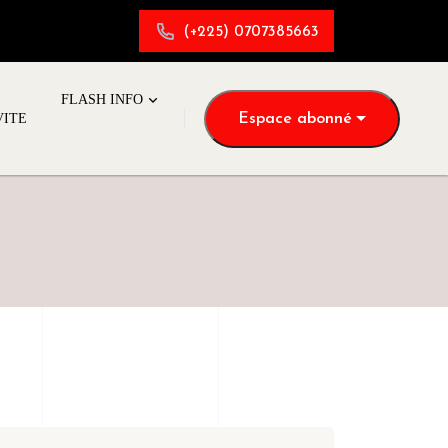
(+225) 0707385663
FLASH INFO
Espace abonné
VITE