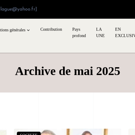
blague@yahoo.fr]
Contribution
Pays
LA
EN
tions générales
profond
UNE
EXCLUSI
Archive de mai 2025