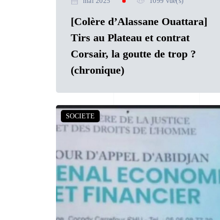
mai 2025
1099 vue(s)
[Colère d’Alassane Ouattara]
Tirs au Plateau et contrat
Corsair, la goutte de trop ?
(chronique)
SOCIETE