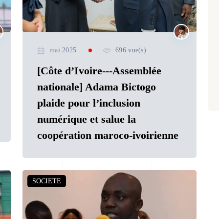
mai 2025
696 vue(s)
[Côte d’Ivoire---Assemblée
nationale] Adama Bictogo
plaide pour l’inclusion
numérique et salue la
coopération maroco-ivoirienne
SOCIETE