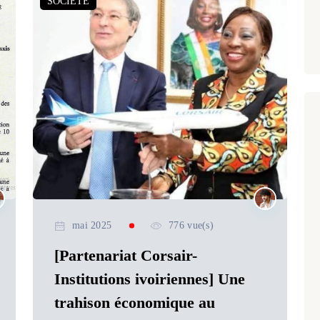
SOCIETE
mai 2025
776 vue(s)
[Partenariat Corsair-
Institutions ivoiriennes] Une
trahison économique au