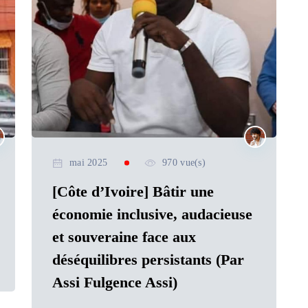
mai 2025
970 vue(s)
[Côte d’Ivoire] Bâtir une
économie inclusive, audacieuse
et souveraine face aux
déséquilibres persistants (Par
Assi Fulgence Assi)