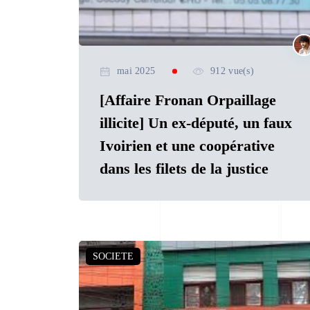
mai 2025
912 vue(s)
[Affaire Fronan Orpaillage
illicite] Un ex-député, un faux
Ivoirien et une coopérative
dans les filets de la justice
SOCIETE