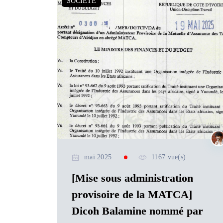
SOCIETE
mai 2025
1167 vue(s)
[Mise sous administration
provisoire de la MATCA]
Dicoh Balamine nommé par