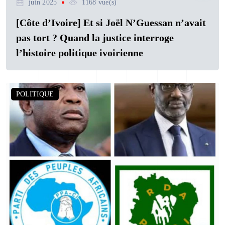
juin 2025
1168 vue(s)
[Côte d’Ivoire] Et si Joël N’Guessan n’avait
pas tort ? Quand la justice interroge
l’histoire politique ivoirienne
POLITIQUE