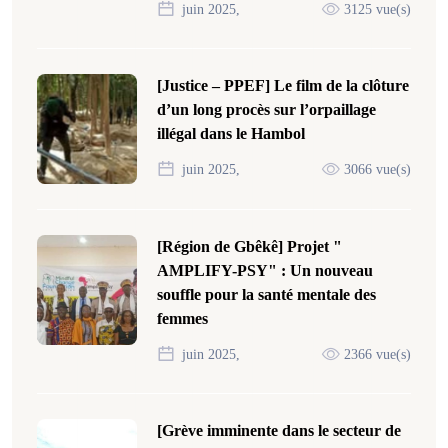
juin 2025,
3125 vue(s)
[Justice – PPEF] Le film de la clôture
d’un long procès sur l’orpaillage
illégal dans le Hambol
juin 2025,
3066 vue(s)
[Région de Gbêkê] Projet "
AMPLIFY-PSY" : Un nouveau
souffle pour la santé mentale des
femmes
juin 2025,
2366 vue(s)
[Grève imminente dans le secteur de