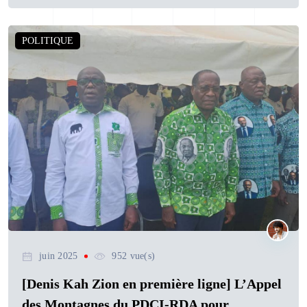
POLITIQUE
juin 2025
952 vue(s)
[Denis Kah Zion en première ligne] L’Appel
des Montagnes du PDCI-RDA pour