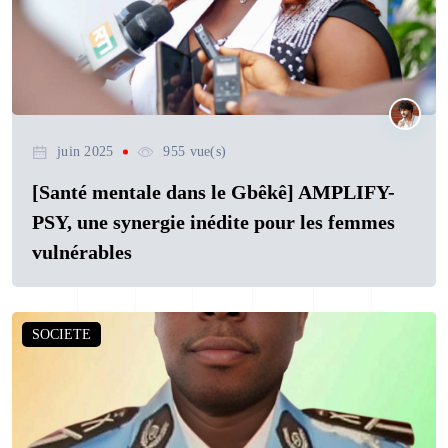
juin 2025
955 vue(s)
[Santé mentale dans le Gbêkê] AMPLIFY-
PSY, une synergie inédite pour les femmes
vulnérables
SOCIETE