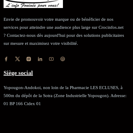
Envie de promouvoir votre marque ou de bénéficier de nos
services pour atteindre une audience plus large sur Crocinfos.net
? Contactez-nous dès aujourd'hui pour des solutions publicitaires
sur mesure et maximisez votre visibilité.
Siège social
Yopougon-Andokoi, non loin de la Pharmacie LES ECLUSES, à
500m du dépôt de la Sotra (Zone Industrielle Yopougon). Adresse:
01 BP 166 Cidex 01
RÉCÉPISSÉ:
Dépôt au greffe: 24351/GTCA/ RC/2021 du