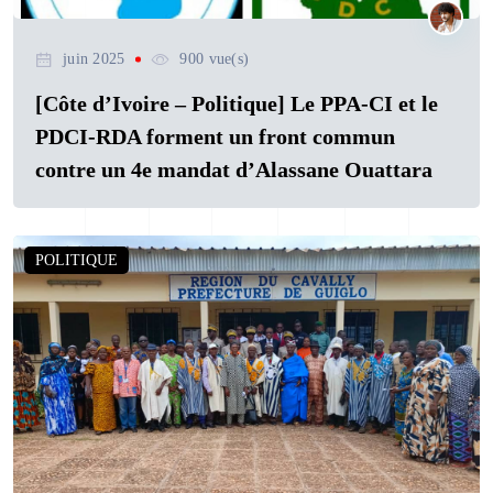
juin 2025
900 vue(s)
[Côte d’Ivoire – Politique] Le PPA-CI et le
PDCI-RDA forment un front commun
contre un 4e mandat d’Alassane Ouattara
POLITIQUE