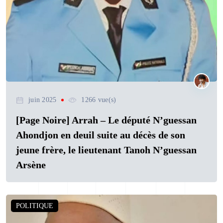
juin 2025
1266 vue(s)
[Page Noire] Arrah – Le député N’guessan
Ahondjon en deuil suite au décès de son
jeune frère, le lieutenant Tanoh N’guessan
Arsène
POLITIQUE