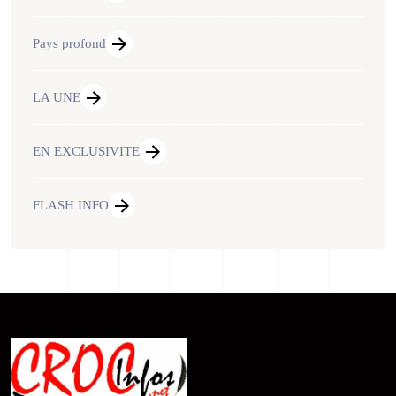
Pays profond
LA UNE
EN EXCLUSIVITE
FLASH INFO