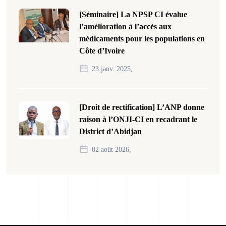
[Séminaire] La NPSP CI évalue
l’amélioration à l’accès aux
médicaments pour les populations en
Côte d’Ivoire
23 janv. 2025,
[Droit de rectification] L’ANP donne
raison à l’ONJI-CI en recadrant le
District d’Abidjan
02 août 2026,