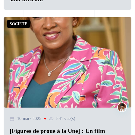
SOCIETE
10 mars 2025
841 vue(s)
[Figures de proue à la Une] : Un film