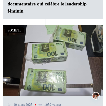
documentaire qui célèbre le leadership
féminin
SOCIETE
10 mars 2025
1059 vue(s)