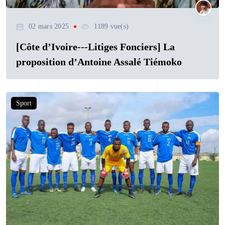
02 mars 2025
1189 vue(s)
[Côte d’Ivoire---Litiges Fonciers] La
proposition d’Antoine Assalé Tiémoko
Sport