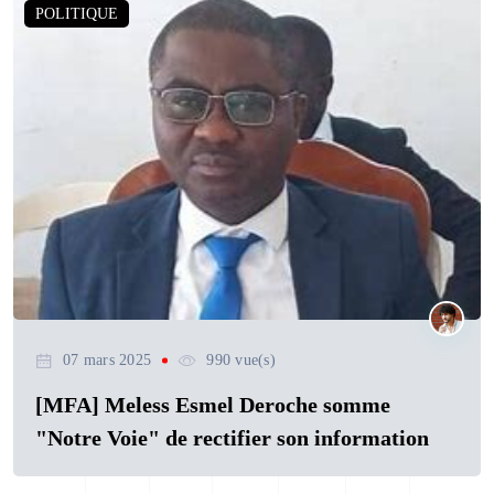
POLITIQUE
07 mars 2025
990 vue(s)
[MFA] Meless Esmel Deroche somme
"Notre Voie" de rectifier son information