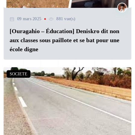
09 mars 2025
881 vue(s)
[Ouragahio – Éducation] Deniskro dit non
aux classes sous paillote et se bat pour une
école digne
SOCIETE