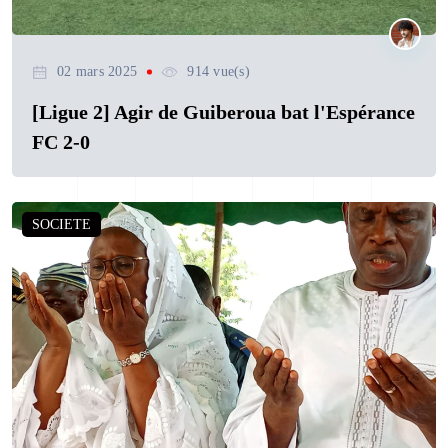
02 mars 2025
914 vue(s)
[Ligue 2] Agir de Guiberoua bat l'Espérance
FC 2-0
SOCIETE