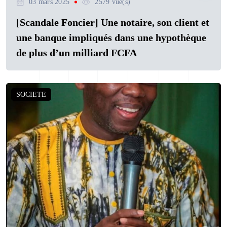
03 mars 2025
2579 vue(s)
[Scandale Foncier] Une notaire, son client et
une banque impliqués dans une hypothèque
de plus d’un milliard FCFA
SOCIETE