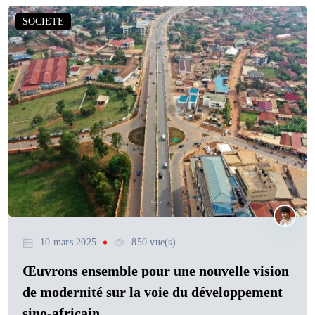
SOCIETE
10 mars 2025
850 vue(s)
Œuvrons ensemble pour une nouvelle vision
de modernité sur la voie du développement
sino-africain