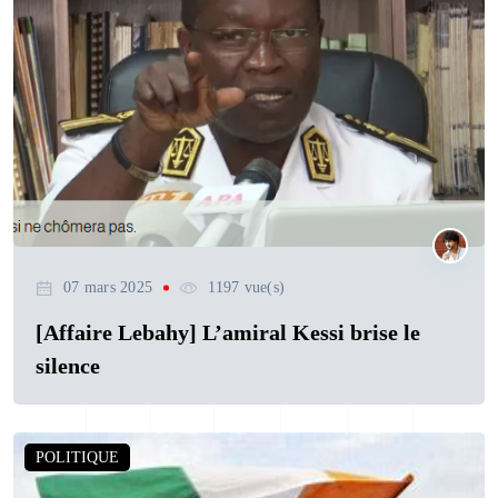
07 mars 2025
1197 vue(s)
[Affaire Lebahy] L’amiral Kessi brise le
silence
POLITIQUE