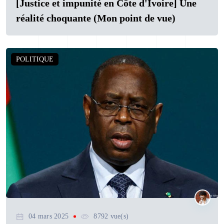
[Justice et impunité en Côte d'Ivoire] Une
réalité choquante (Mon point de vue)
POLITIQUE
04 mars 2025
8792 vue(s)