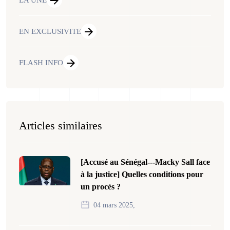
LA UNE
EN EXCLUSIVITE
FLASH INFO
Articles similaires
[Accusé au Sénégal---Macky Sall face
à la justice] Quelles conditions pour
un procès ?
04 mars 2025,