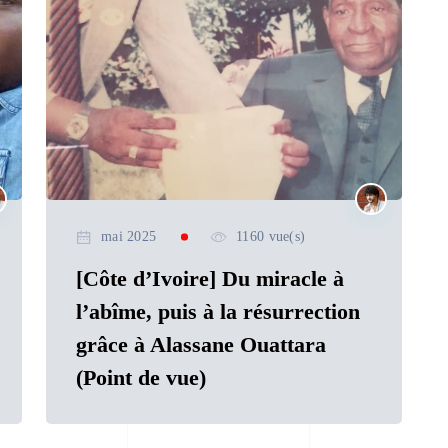
mai 2025
1160 vue(s)
[Côte d’Ivoire] Du miracle à
l’abîme, puis à la résurrection
grâce à Alassane Ouattara
(Point de vue)