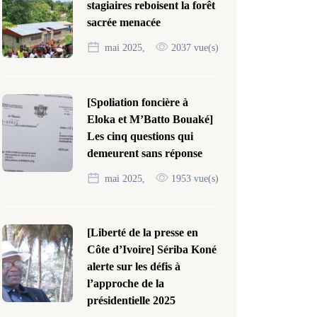
stagiaires reboisent la forêt
sacrée menacée
mai 2025,
2037 vue(s)
[Spoliation foncière à
Eloka et M’Batto Bouaké]
Les cinq questions qui
demeurent sans réponse
mai 2025,
1953 vue(s)
[Liberté de la presse en
Côte d’Ivoire] Sériba Koné
alerte sur les défis à
l’approche de la
présidentielle 2025