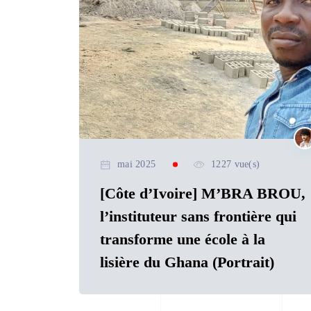
mai 2025
1227 vue(s)
[Côte d’Ivoire] M’BRA BROU,
l’instituteur sans frontière qui
transforme une école à la
lisière du Ghana (Portrait)