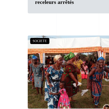
receleurs arrêtés
SOCIETE