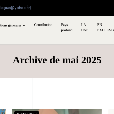
blague@yahoo.fr]
Contribution
Pays
LA
EN
tions générales
profond
UNE
EXCLUSI
Archive de mai 2025