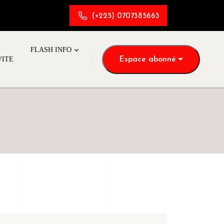
(+225) 0707385663
FLASH INFO
Espace abonné
VITE