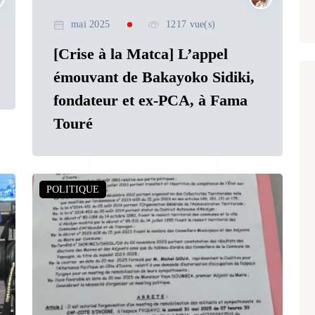
mai 2025
1217 vue(s)
[Crise à la Matca] L’appel
émouvant de Bakayoko Sidiki,
fondateur et ex-PCA, à Fama
Touré
POLITIQUE