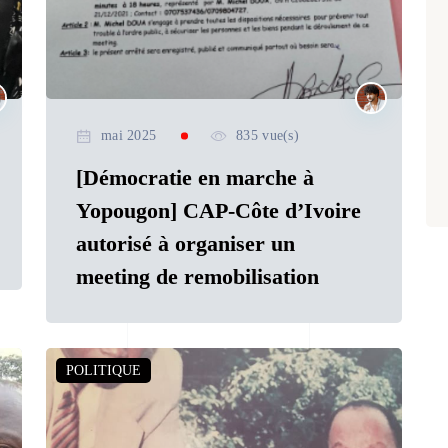
mai 2025
835 vue(s)
[Démocratie en marche à
Yopougon] CAP-Côte d’Ivoire
autorisé à organiser un
meeting de remobilisation
POLITIQUE