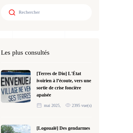
Les plus consultés
[Terres de Dio] L'État
ivoirien à l’écoute, vers une
sortie de crise foncière
apaisée
mai 2025,
2395 vue(s)
[Logoualé] Des gendarmes