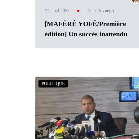
mai 2025
725 vue(s)
[MAFÉRÉ YOFÊ/Première
édition] Un succès inattendu
POLITIQUE