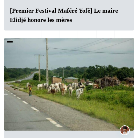
[Premier Festival Maféré Yofê] Le maire
Elidjé honore les mères