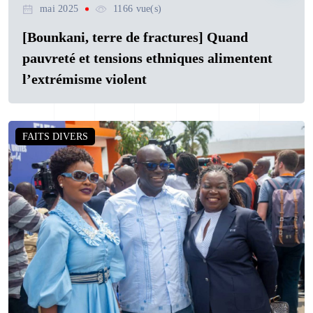
mai 2025
1166 vue(s)
[Bounkani, terre de fractures] Quand
pauvreté et tensions ethniques alimentent
l’extrémisme violent
FAITS DIVERS