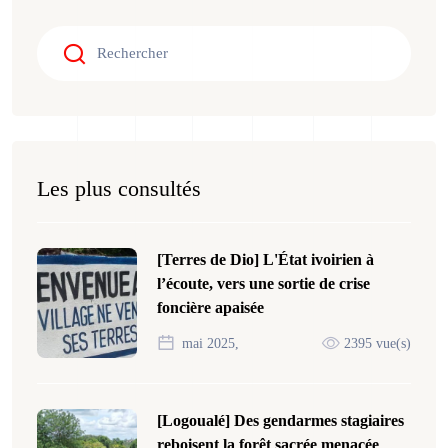
Les plus consultés
[Terres de Dio] L'État ivoirien à
l’écoute, vers une sortie de crise
foncière apaisée
mai 2025,
2395 vue(s)
[Logoualé] Des gendarmes stagiaires
reboisent la forêt sacrée menacée