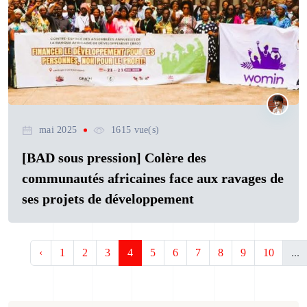
mai 2025
1615 vue(s)
[BAD sous pression] Colère des
communautés africaines face aux ravages de
ses projets de développement
‹
1
2
3
4
5
6
7
8
9
10
...