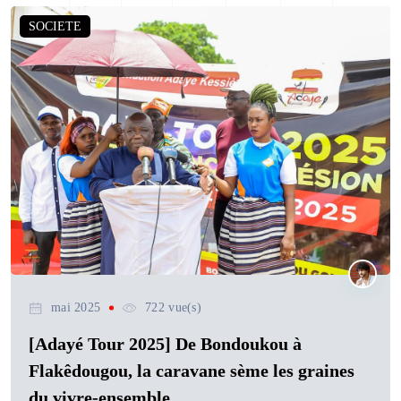
SOCIETE
mai 2025
722 vue(s)
[Adayé Tour 2025] De Bondoukou à
Flakêdougou, la caravane sème les graines
du vivre-ensemble