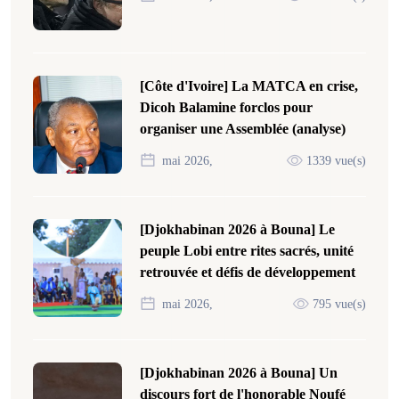
[Côte d'Ivoire] La MATCA en crise,
Dicoh Balamine forclos pour
organiser une Assemblée (analyse)
mai 2026,
1339 vue(s)
[Djokhabinan 2026 à Bouna] Le
peuple Lobi entre rites sacrés, unité
retrouvée et défis de développement
mai 2026,
795 vue(s)
[Djokhabinan 2026 à Bouna] Un
discours fort de l'honorable Noufé