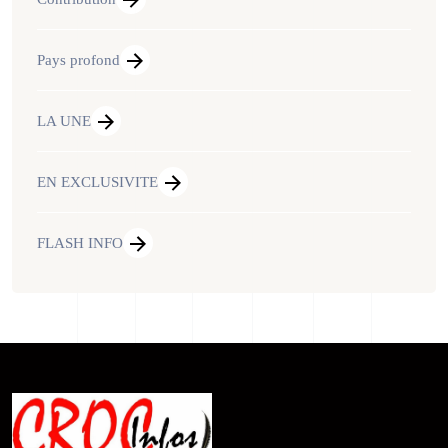
Pays profond
LA UNE
EN EXCLUSIVITE
FLASH INFO