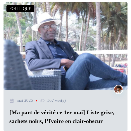
POLITIQUE
mai 2026
367 vue(s)
[Ma part de vérité ce 1er mai] Liste grise,
sachets noirs, l’Ivoire en clair-obscur