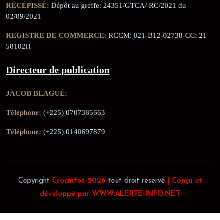
RÉCÉPISSÉ:
Dépôt au greffe: 24351/GTCA/ RC/2021 du
02/09/2021
REGISTRE DE COMMERCE:
RCCM: 021-B12-02738-CC: 21
58102H
Directeur de publication
JACOB BLAGUÉ:
Téléphone:
(+225) 0707385663
Téléphone:
(+225) 0140697879
Copyright
Crocinfos 2026
tout droit reservé
| Conçu et
développé par WWW.ALERTE-INFO.NET