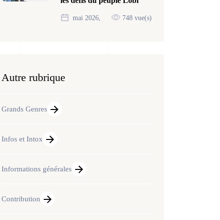
les défis du peuple Lobi
mai 2026,
748 vue(s)
Autre rubrique
Grands Genres
Infos et Intox
Informations générales
Contribution