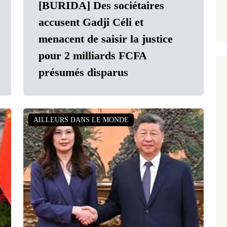
[BURIDA] Des sociétaires
accusent Gadji Céli et
menacent de saisir la justice
pour 2 milliards FCFA
présumés disparus
AILLEURS DANS LE MONDE