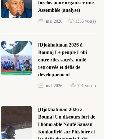
forclos pour organiser une
Assemblée (analyse)
mai 2026,
1335 vue(s)
[Djokhabinan 2026 à
Bouna] Le peuple Lobi
entre rites sacrés, unité
retrouvée et défis de
développement
mai 2026,
791 vue(s)
[Djokhabinan 2026 à
Bouna] Un discours fort de
l'honorable Noufé Sansan
Koulanfirté sur l’histoire et