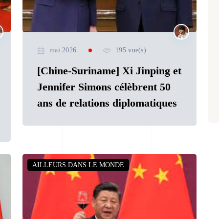
mai 2026
195 vue(s)
[Chine-Suriname] Xi Jinping et
Jennifer Simons célèbrent 50
ans de relations diplomatiques
AILLEURS DANS LE MONDE