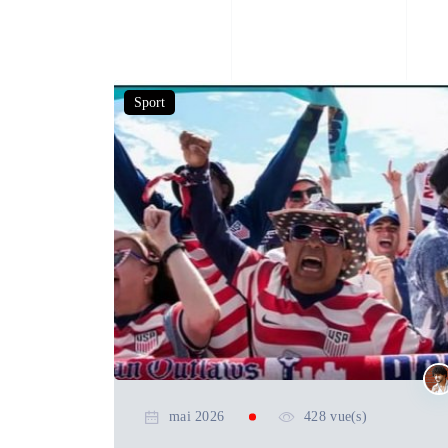
Sport
mai 2026
428 vue(s)