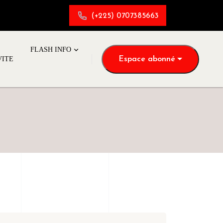
(+225) 0707385663
FLASH INFO
Espace abonné
VITE