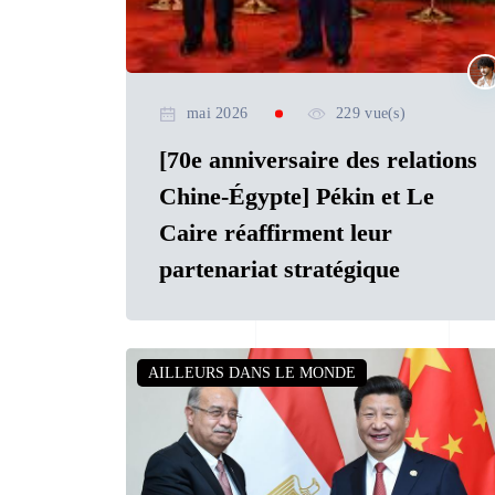
mai 2026
229 vue(s)
[70e anniversaire des relations
Chine-Égypte] Pékin et Le
Caire réaffirment leur
partenariat stratégique
AILLEURS DANS LE MONDE