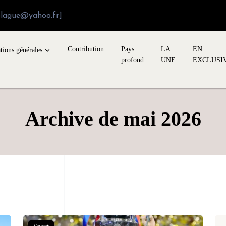
blague@yahoo.fr]
Contribution
Pays
LA
EN
tions générales
profond
UNE
EXCLUSI
Archive de mai 2026