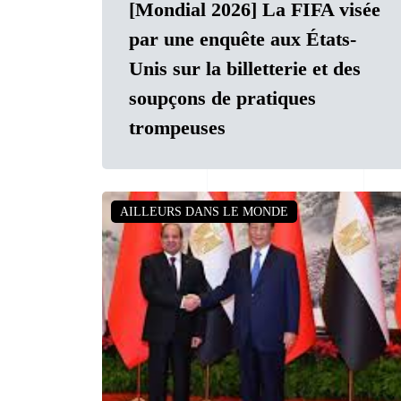
[Mondial 2026] La FIFA visée
par une enquête aux États-
Unis sur la billetterie et des
soupçons de pratiques
trompeuses
AILLEURS DANS LE MONDE