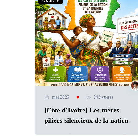
SOCIETE
mai 2026
242 vue(s)
[Côte d’Ivoire] Les mères,
piliers silencieux de la nation