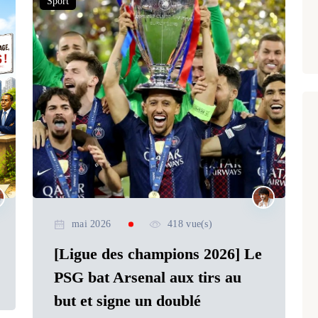
Sport
mai 2026
418 vue(s)
[Ligue des champions 2026] Le
PSG bat Arsenal aux tirs au
but et signe un doublé