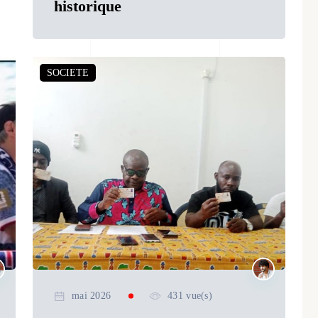
historique
SOCIETE
mai 2026
431 vue(s)