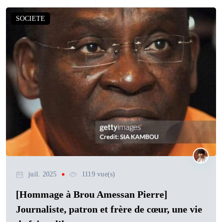
SOCIETE
juil. 2025
1119 vue(s)
[Hommage à Brou Amessan Pierre]
Journaliste, patron et frère de cœur, une vie