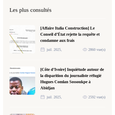
Les plus consultés
[Affaire Italia Construction] Le
Conseil d’État rejette la requête et
condamne aux frais
juil. 2025,
2860 vue(s)
[Côte d’Ivoire] Inquiétude autour de
la disparition du journaliste réfugié
Hugues Comlan Sossoukpe à
Abidjan
juil. 2025,
2592 vue(s)