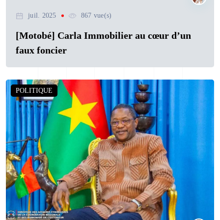
juil. 2025
867 vue(s)
[Motobé] Carla Immobilier au cœur d’un
faux foncier
POLITIQUE