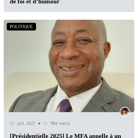
de foi et d’humour
POLITIQUE
juil. 2025
984 vue(s)
[Présidentielle 2025] Le MFA appelle à un