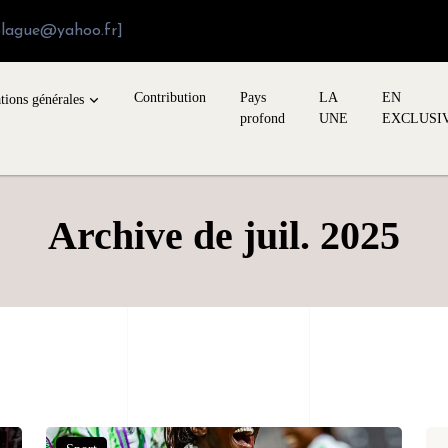
blague@yahoo.fr]
Contribution
Pays
LA
EN
tions générales
profond
UNE
EXCLUSI
Archive de juil. 2025