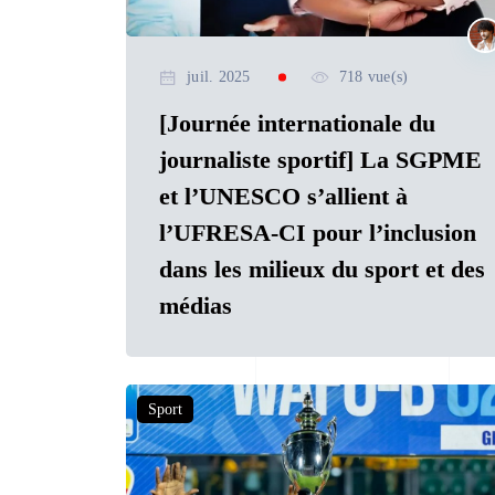
juil. 2025
718 vue(s)
[Journée internationale du
journaliste sportif] La SGPME
et l’UNESCO s’allient à
l’UFRESA-CI pour l’inclusion
dans les milieux du sport et des
médias
Sport