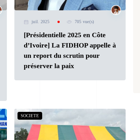
juil. 2025
705 vue(s)
[Présidentielle 2025 en Côte
d’Ivoire] La FIDHOP appelle à
un report du scrutin pour
préserver la paix
SOCIETE