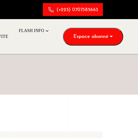
(+225) 0707385663
FLASH INFO
Espace abonné
VITE