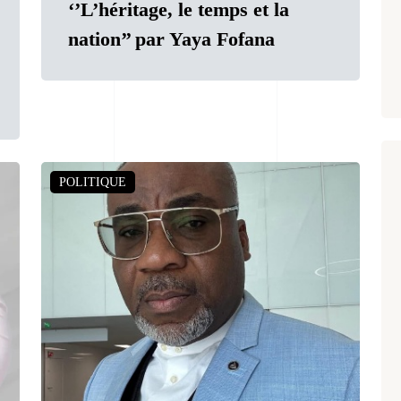
‘’L’héritage, le temps et la
nation’’ par Yaya Fofana
POLITIQUE