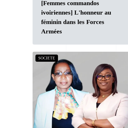
[Femmes commandos
ivoiriennes] L'honneur au
féminin dans les Forces
Armées
SOCIETE