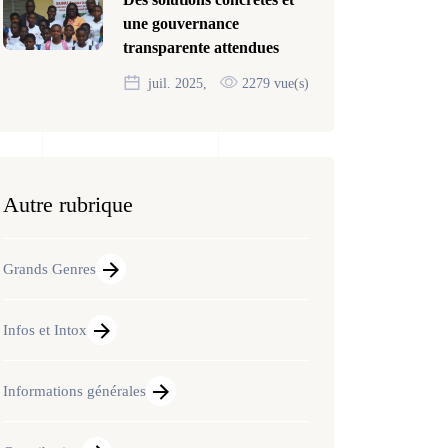
une gouvernance
transparente attendues
juil. 2025,
2279 vue(s)
Autre rubrique
Grands Genres
Infos et Intox
Informations générales