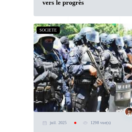
vers le progrès
SOCIETE
juil. 2025
1298 vue(s)