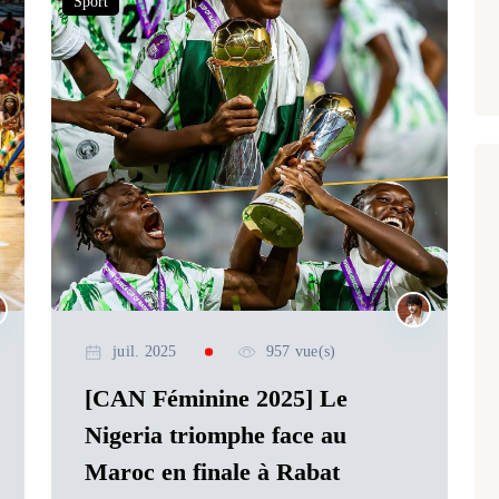
Sport
juil. 2025
957 vue(s)
[CAN Féminine 2025] Le
Nigeria triomphe face au
Maroc en finale à Rabat