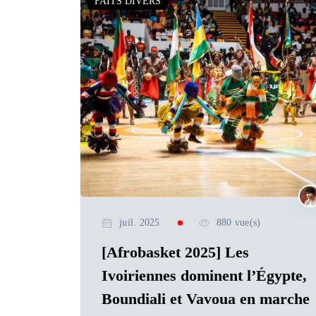
FAITS DIVERS
juil. 2025
880 vue(s)
[Afrobasket 2025] Les
Ivoiriennes dominent l’Égypte,
Boundiali et Vavoua en marche