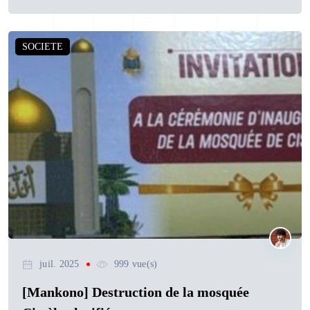
SOCIETE
juil. 2025
999 vue(s)
[Mankono] Destruction de la mosquée