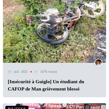
juil. 2025
1476 vue(s)
[Insécurité à Guiglo] Un étudiant du
CAFOP de Man grièvement blessé
POLITIQUE