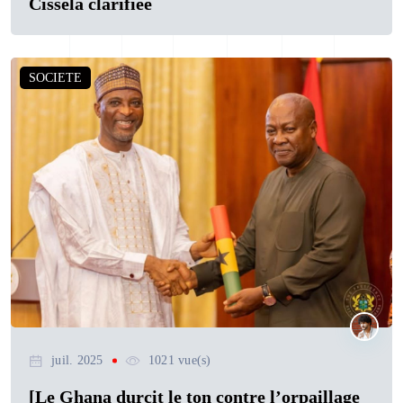
Cissèla clarifiée
SOCIETE
juil. 2025
1021 vue(s)
[Le Ghana durcit le ton contre l’orpaillage