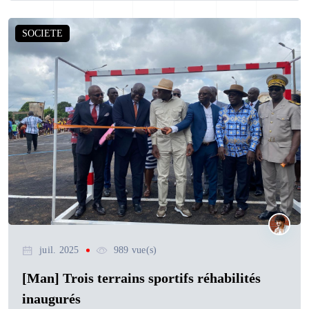
SOCIETE
juil. 2025
989 vue(s)
[Man] Trois terrains sportifs réhabilités
inaugurés