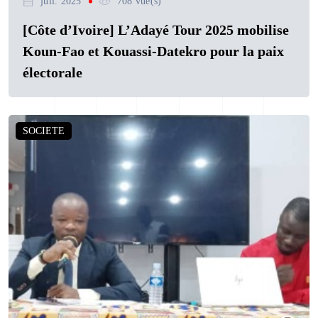
juil. 2025
708 vue(s)
[Côte d’Ivoire] L’Adayé Tour 2025 mobilise
Koun-Fao et Kouassi-Datekro pour la paix
électorale
SOCIETE