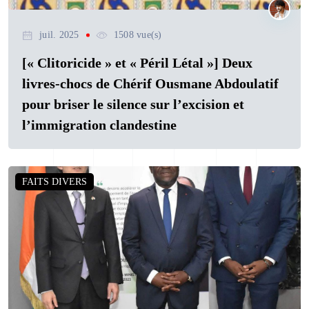
juil. 2025
1508 vue(s)
[« Clitoricide » et « Péril Létal »] Deux
livres-chocs de Chérif Ousmane Abdoulatif
pour briser le silence sur l’excision et
l’immigration clandestine
FAITS DIVERS