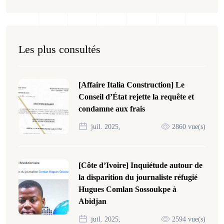
Les plus consultés
[Affaire Italia Construction] Le
Conseil d’État rejette la requête et
condamne aux frais
juil. 2025,
2860 vue(s)
[Côte d’Ivoire] Inquiétude autour de
la disparition du journaliste réfugié
Hugues Comlan Sossoukpe à
Abidjan
juil. 2025,
2594 vue(s)