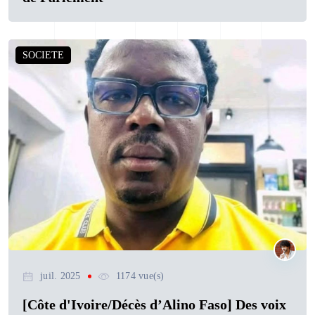
SOCIETE
juil. 2025
1174 vue(s)
[Côte d'Ivoire/Décès d’Alino Faso] Des voix