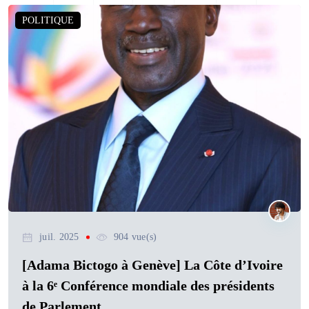
POLITIQUE
juil. 2025
904 vue(s)
[Adama Bictogo à Genève] La Côte d’Ivoire
à la 6ᵉ Conférence mondiale des présidents
de Parlement