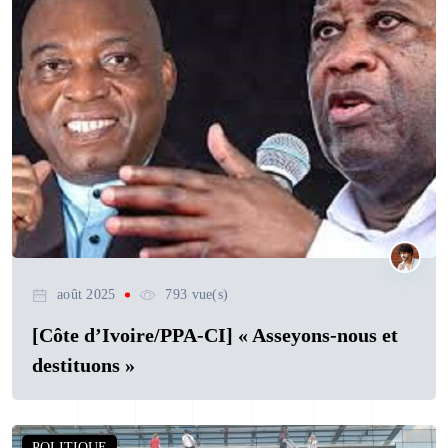
août 2025
793 vue(s)
[Côte d’Ivoire/PPA-CI] « Asseyons-nous et
destituons »
POLITIQUE