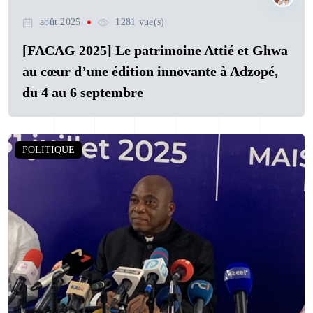
août 2025
1281 vue(s)
[FACAG 2025] Le patrimoine Attié et Ghwa
au cœur d’une édition innovante à Adzopé,
du 4 au 6 septembre
POLITIQUE