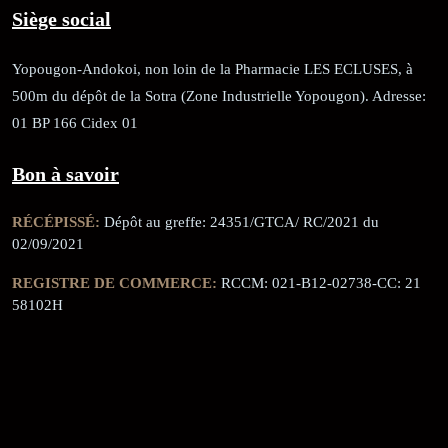
Siège social
Yopougon-Andokoi, non loin de la Pharmacie LES ECLUSES, à
500m du dépôt de la Sotra (Zone Industrielle Yopougon). Adresse:
01 BP 166 Cidex 01
Bon à savoir
RÉCÉPISSÉ:
Dépôt au greffe: 24351/GTCA/ RC/2021 du
02/09/2021
REGISTRE DE COMMERCE:
RCCM: 021-B12-02738-CC: 21
58102H
JACOB BLAGUÉ:
Téléphone:
(+225) 0707385663