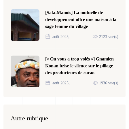
[Safa-Manois] La mutuelle de
développement offre une maison à la
sage-femme du village
août 2025,
2123 vue(s)
[« On vous a trop volés »] Gnamien
Konan brise le silence sur le pillage
des producteurs de cacao
août 2025,
1936 vue(s)
Autre rubrique