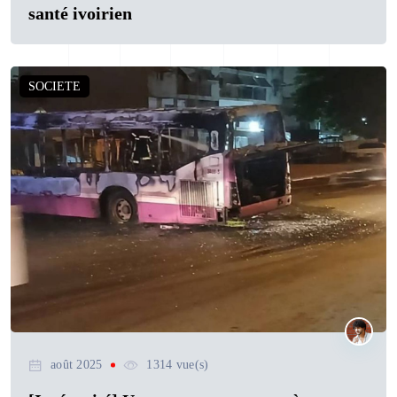
santé ivoirien
SOCIETE
août 2025
1314 vue(s)