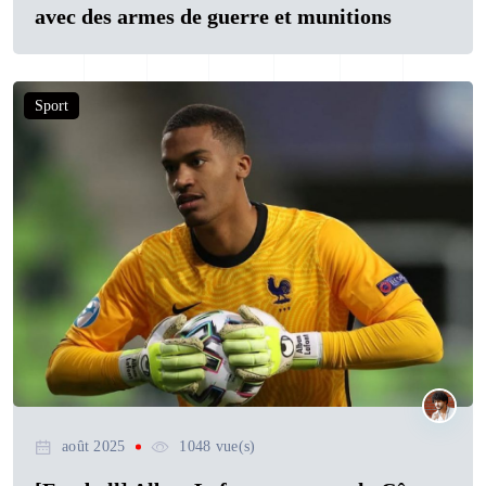
avec des armes de guerre et munitions
Sport
août 2025
1048 vue(s)