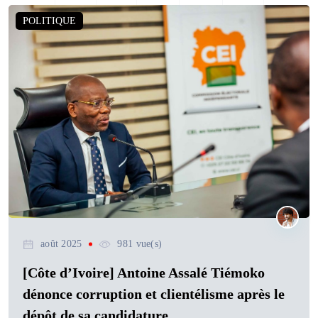
POLITIQUE
août 2025
981 vue(s)
[Côte d’Ivoire] Antoine Assalé Tiémoko
dénonce corruption et clientélisme après le
dépôt de sa candidature