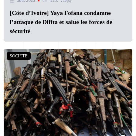
août 2025
1237 vue(s)
[Côte d’Ivoire] Yaya Fofana condamne
l’attaque de Difita et salue les forces de
sécurité
SOCIETE