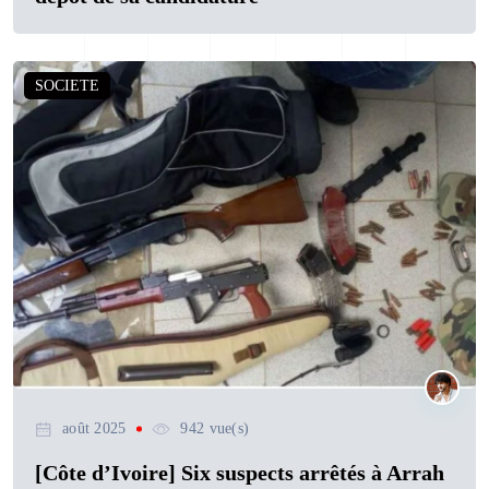
SOCIETE
août 2025
942 vue(s)
[Côte d’Ivoire] Six suspects arrêtés à Arrah