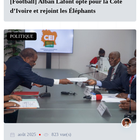
[Football] Alban Lafont opte pour la Côte
d’Ivoire et rejoint les Éléphants
POLITIQUE
août 2025
823 vue(s)