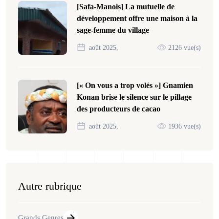
[Safa-Manois] La mutuelle de
développement offre une maison à la
sage-femme du village
août 2025,
2126 vue(s)
[« On vous a trop volés »] Gnamien
Konan brise le silence sur le pillage
des producteurs de cacao
août 2025,
1936 vue(s)
Autre rubrique
Grands Genres