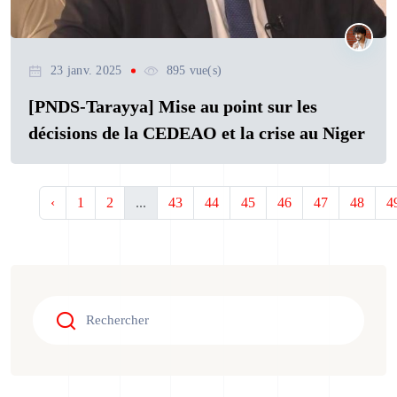
23 janv. 2025
895 vue(s)
[PNDS-Tarayya] Mise au point sur les
décisions de la CEDEAO et la crise au Niger
‹
1
2
...
43
44
45
46
47
48
4