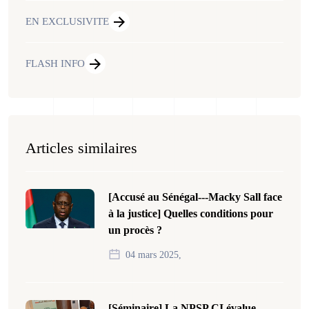
EN EXCLUSIVITE
FLASH INFO
Articles similaires
[Accusé au Sénégal---Macky Sall face
à la justice] Quelles conditions pour
un procès ?
04 mars 2025,
[Séminaire] La NPSP CI évalue