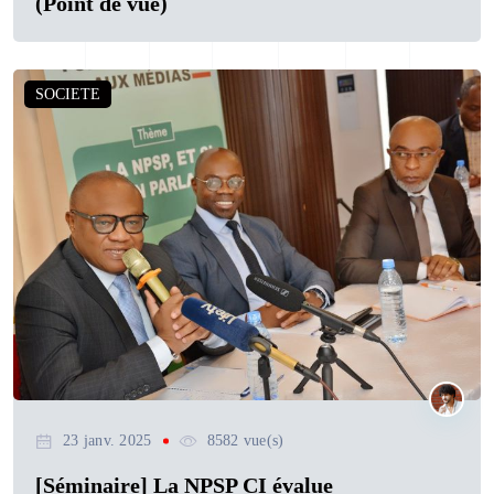
(Point de vue)
SOCIETE
23 janv. 2025
8582 vue(s)
[Séminaire] La NPSP CI évalue