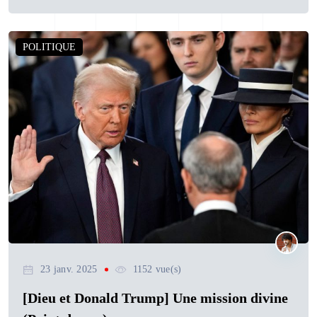
POLITIQUE
23 janv. 2025
1152 vue(s)
[Dieu et Donald Trump] Une mission divine