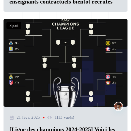
enseignants contractuels bientôt recrutés
Sport
21 févr. 2025
1113 vue(s)
[Ligue des champions 2024-2025] Voici les