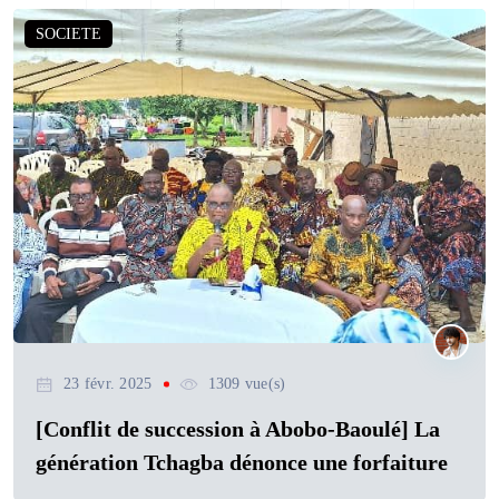
SOCIETE
23 févr. 2025
1309 vue(s)
[Conflit de succession à Abobo-Baoulé] La
génération Tchagba dénonce une forfaiture