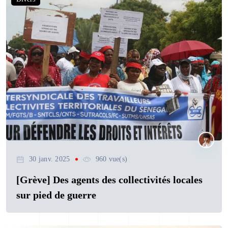
30 janv. 2025
960 vue(s)
[Grève] Des agents des collectivités locales
sur pied de guerre