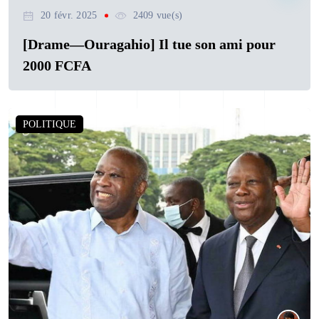
20 févr. 2025
2409 vue(s)
[Drame—Ouragahio] Il tue son ami pour
2000 FCFA
POLITIQUE