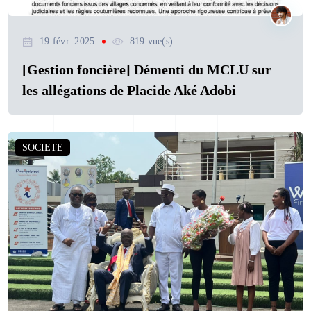
19 févr. 2025
819 vue(s)
[Gestion foncière] Démenti du MCLU sur
les allégations de Placide Aké Adobi
SOCIETE