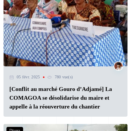
05 févr. 2025
780 vue(s)
[Conflit au marché Gouro d’Adjamé] La
COMAGOA se désolidarise du maire et
appelle à la réouverture du chantier
Divers