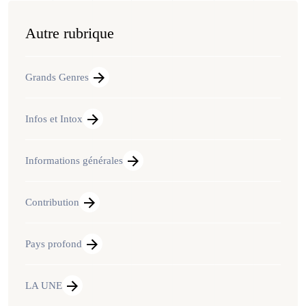
Autre rubrique
Grands Genres
Infos et Intox
Informations générales
Contribution
Pays profond
LA UNE