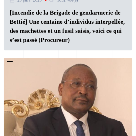
23 janv. 2025
1052 vue(s)
[Incendie de la Brigade de gendarmerie de
Bettié] Une centaine d’individus interpellée,
des machettes et un fusil saisis, voici ce qui
s’est passé (Procureur)