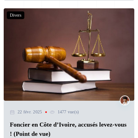
Divers
22 févr. 2025
1477 vue(s)
Foncier en Côte d’Ivoire, accusés levez-vous
! (Point de vue)