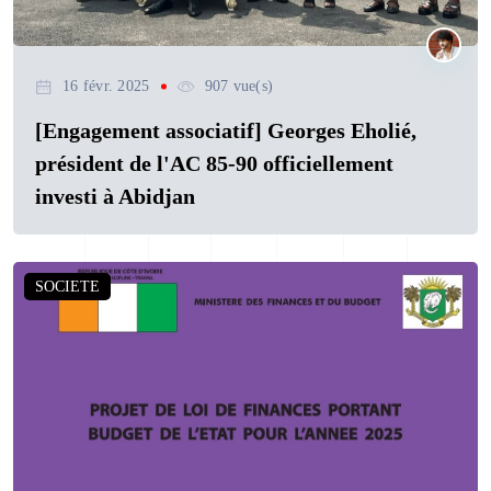
16 févr. 2025
907 vue(s)
[Engagement associatif] Georges Eholié,
président de l'AC 85-90 officiellement
investi à Abidjan
SOCIETE