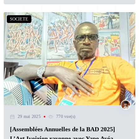
SOCIETE
29 mai 2025
770 vue(s)
[Assemblées Annuelles de la BAD 2025]
L’Art Ivoirien rayonne avec Yapo Ayéa