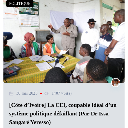
POLITIQUE
30 mai 2025
1407 vue(s)
[Côte d’Ivoire] La CEI, coupable idéal d’un
système politique défaillant (Par Dr Issa
Sangaré Yeresso)