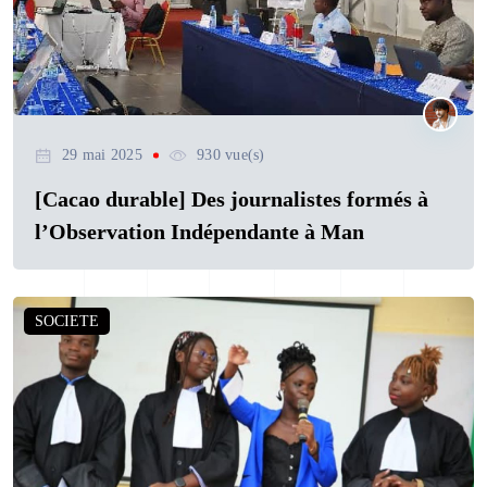
29 mai 2025
930 vue(s)
[Cacao durable] Des journalistes formés à
l’Observation Indépendante à Man
SOCIETE