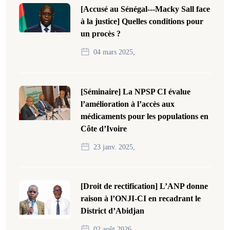
[Accusé au Sénégal---Macky Sall face
à la justice] Quelles conditions pour
un procès ?
04 mars 2025,
[Séminaire] La NPSP CI évalue
l’amélioration à l’accès aux
médicaments pour les populations en
Côte d’Ivoire
23 janv. 2025,
[Droit de rectification] L’ANP donne
raison à l’ONJI-CI en recadrant le
District d’Abidjan
02 août 2026,