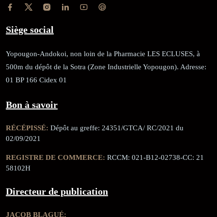
Siège social
Yopougon-Andokoi, non loin de la Pharmacie LES ECLUSES, à
500m du dépôt de la Sotra (Zone Industrielle Yopougon). Adresse:
01 BP 166 Cidex 01
Bon à savoir
RÉCÉPISSÉ:
Dépôt au greffe: 24351/GTCA/ RC/2021 du
02/09/2021
REGISTRE DE COMMERCE:
RCCM: 021-B12-02738-CC: 21
58102H
Directeur de publication
JACOB BLAGUÉ: