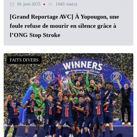
01 juin 2025
1043 vue(s)
[Grand Reportage AVC] À Yopougon, une
foule refuse de mourir en silence grâce à
l’ONG Stop Stroke
FAITS DIVERS