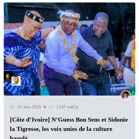
01 juin 2025
1243 vue(s)
[Côte d’Ivoire] N’Guess Bon Sens et Sidonie
la Tigresse, les voix unies de la culture
baoulé