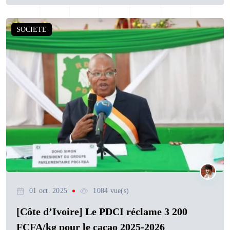
SOCIETE
01 oct. 2025
1084 vue(s)
[Côte d’Ivoire] Le PDCI réclame 3 200
FCFA/kg pour le cacao 2025-2026