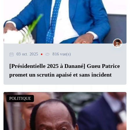
03 oct. 2025
816 vue(s)
[Présidentielle 2025 à Danané] Gueu Patrice
promet un scrutin apaisé et sans incident
POLITIQUE