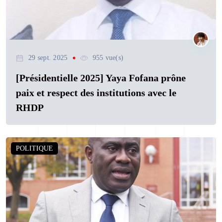
29 sept. 2025
955 vue(s)
[Présidentielle 2025] Yaya Fofana prône
paix et respect des institutions avec le
RHDP
POLITIQUE