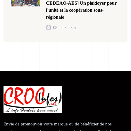
CEDEAO-AES] Un plaidoyer pour
l’unité et la coopération sous-
régionale
08 mars 2025,
Envie de promouvoir votre marque ou de bénéficier de nos