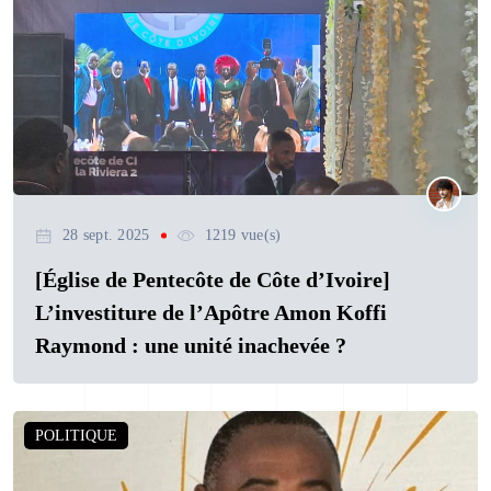
28 sept. 2025
1219 vue(s)
[Église de Pentecôte de Côte d’Ivoire]
L’investiture de l’Apôtre Amon Koffi
Raymond : une unité inachevée ?
POLITIQUE