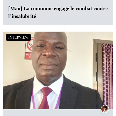
[Man] La commune engage le combat contre
l’insalubrité
INTERVIEW