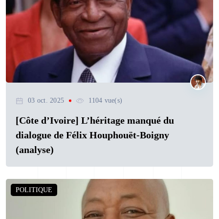
03 oct. 2025
1104 vue(s)
[Côte d’Ivoire] L’héritage manqué du
dialogue de Félix Houphouët-Boigny
(analyse)
POLITIQUE