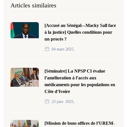
Articles similaires
[Accusé au Sénégal---Macky Sall face
à la justice] Quelles conditions pour
un procès ?
04 mars 2025,
[Séminaire] La NPSP CI évalue
l’amélioration à l’accès aux
médicaments pour les populations en
Côte d’Ivoire
23 janv. 2025,
[Mission de bons offices de l’UREM-