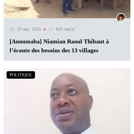
29 sept. 2025
810 vue(s)
[Anoumaba] Niamian Raoul Thibaut à
l’écoute des besoins des 13 villages
POLITIQUE