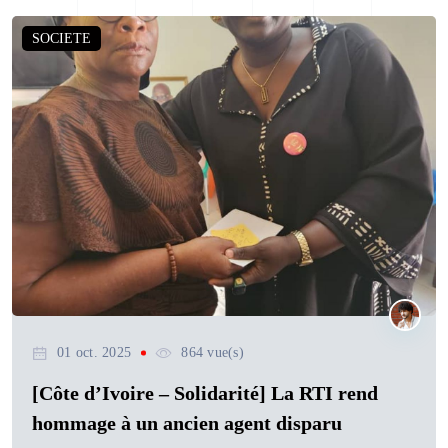
SOCIETE
01 oct. 2025
864 vue(s)
[Côte d’Ivoire – Solidarité] La RTI rend
hommage à un ancien agent disparu