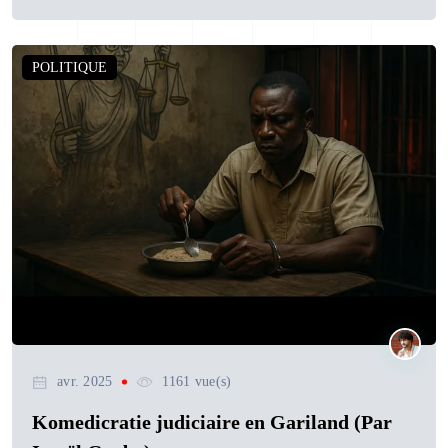
POLITIQUE
avr. 2025
1161 vue(s)
Komedicratie judiciaire en Gariland (Par