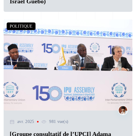
Israël Guebo)
POLITIQUE
avr. 2025
981 vue(s)
[Groupe consultatif de l’UPCI] Adama