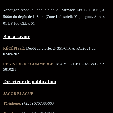
Yopougon-Andokoi, non loin de la Pharmacie LES ECLUSES, à
500m du dépôt de la Sotra (Zone Industrielle Yopougon). Adresse:
01 BP 166 Cidex 01
Bon à savoir
RÉCÉPISSÉ:
Dépôt au greffe: 24351/GTCA/ RC/2021 du
02/09/2021
REGISTRE DE COMMERCE:
RCCM: 021-B12-02738-CC: 21
58102H
Directeur de publication
JACOB BLAGUÉ:
Téléphone:
(+225) 0707385663