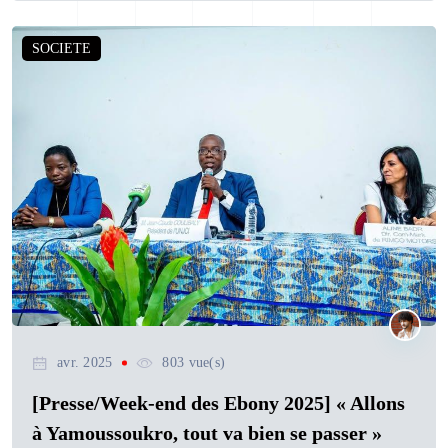
SOCIETE
avr. 2025
803 vue(s)
[Presse/Week-end des Ebony 2025] « Allons
à Yamoussoukro, tout va bien se passer »