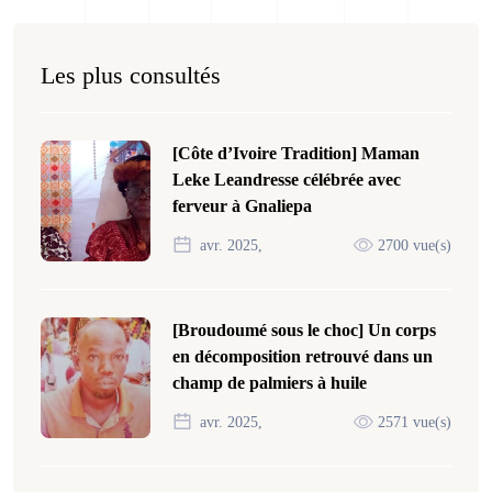
Les plus consultés
[Côte d’Ivoire Tradition] Maman
Leke Leandresse célébrée avec
ferveur à Gnaliepa
avr. 2025,
2700 vue(s)
[Broudoumé sous le choc] Un corps
en décomposition retrouvé dans un
champ de palmiers à huile
avr. 2025,
2571 vue(s)