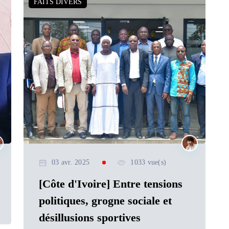
FAITS DIVERS
03 avr. 2025
1033 vue(s)
[Côte d'Ivoire] Entre tensions
politiques, grogne sociale et
désillusions sportives