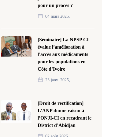
pour un procès ?
04 mars 2025,
[Séminaire] La NPSP CI
évalue l’amélioration à
l’accès aux médicaments
pour les populations en
Côte d’Ivoire
23 janv. 2025,
[Droit de rectification]
L’ANP donne raison à
l’ONJI-CI en recadrant le
District d’Abidjan
02 août 2026,