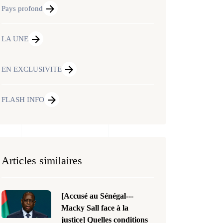
Pays profond
LA UNE
EN EXCLUSIVITE
FLASH INFO
Articles similaires
[Accusé au Sénégal---
Macky Sall face à la
justice] Quelles conditions