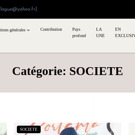
blague@yahoo.fr]
Contribution
Pays
LA
EN
tions générales
profond
UNE
EXCLUSI
Catégorie: SOCIETE
SOCIETE