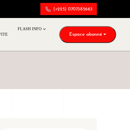
(+225) 0707385663
FLASH INFO
Espace abonné
VITE