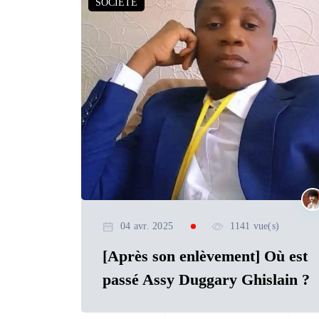
SOCIETE
04 avr. 2025
1141 vue(s)
[Après son enlèvement] Où est
passé Assy Duggary Ghislain ?