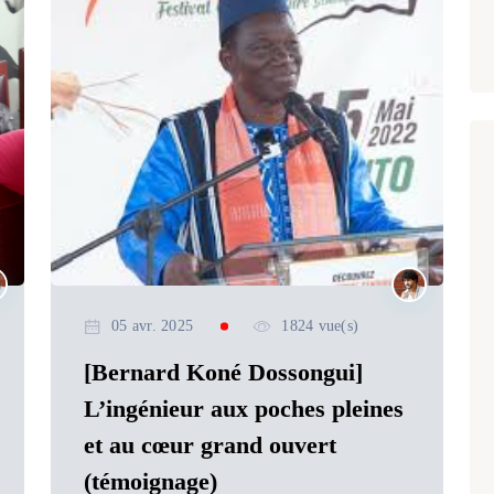
05 avr. 2025
1824 vue(s)
[Bernard Koné Dossongui]
L’ingénieur aux poches pleines
et au cœur grand ouvert
(témoignage)