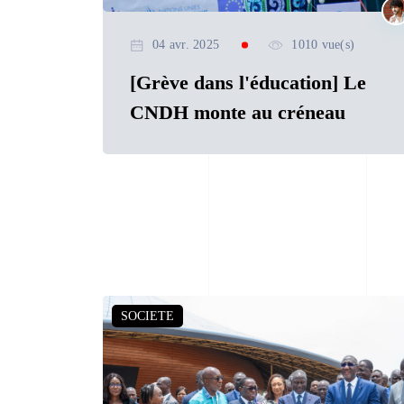
04 avr. 2025
1010 vue(s)
[Grève dans l'éducation] Le
CNDH monte au créneau
SOCIETE