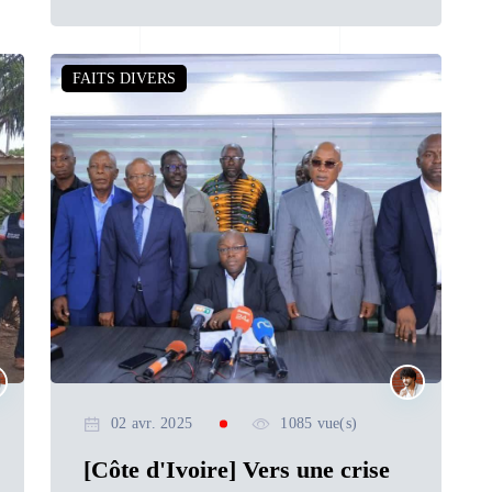
FAITS DIVERS
02 avr. 2025
1085 vue(s)
[Côte d'Ivoire] Vers une crise