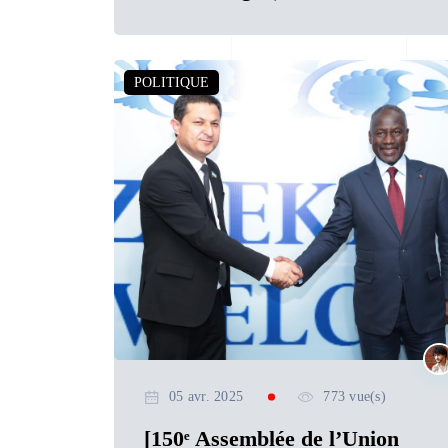
POLITIQUE
05 avr. 2025
773 vue(s)
[150ᵉ Assemblée de l’Union