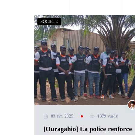
SOCIETE
03 avr. 2025
1379 vue(s)
[Ouragahio] La police renforce