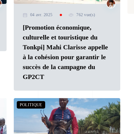
04 avr. 2025
762 vue(s)
[Promotion économique,
culturelle et touristique du
Tonkpi] Mahi Clarisse appelle
à la cohésion pour garantir le
succès de la campagne du
GP2CT
POLITIQUE