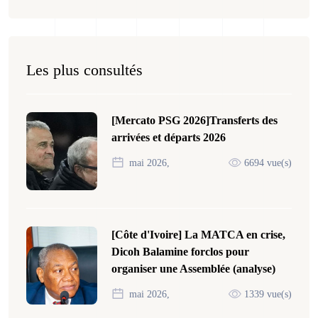
Les plus consultés
[Mercato PSG 2026]Transferts des
arrivées et départs 2026
mai 2026,
6694 vue(s)
[Côte d'Ivoire] La MATCA en crise,
Dicoh Balamine forclos pour
organiser une Assemblée (analyse)
mai 2026,
1339 vue(s)