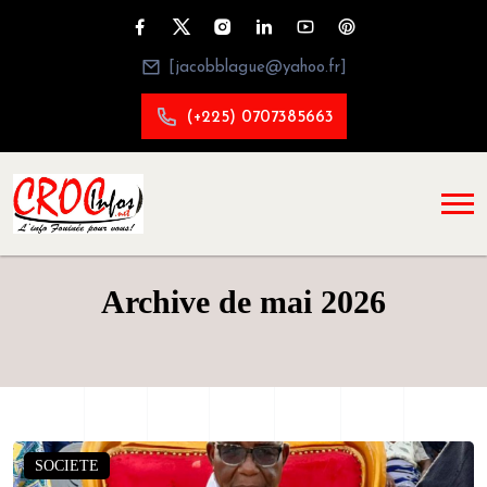
[jacobblague@yahoo.fr]
(+225) 0707385663
Archive de mai 2026
SOCIETE