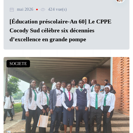
mai 2026
424 vue(s)
[Éducation préscolaire-An 60] Le CPPE
Cocody Sud célèbre six décennies
d’excellence en grande pompe
SOCIETE