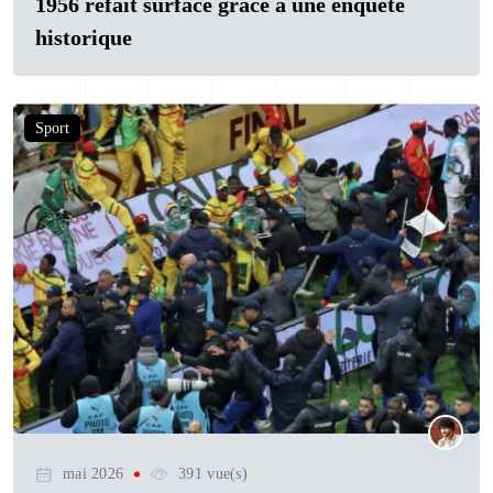
1956 refait surface grâce à une enquête
historique
Sport
mai 2026
391 vue(s)