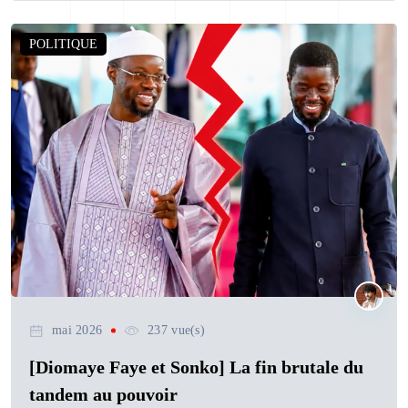
POLITIQUE
mai 2026
237 vue(s)
[Diomaye Faye et Sonko] La fin brutale du
tandem au pouvoir