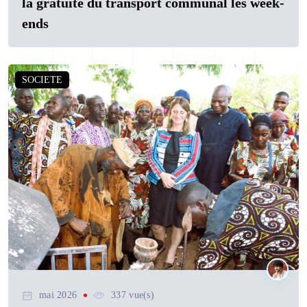
la gratuité du transport communal les week-
ends
SOCIETE
mai 2026
337 vue(s)