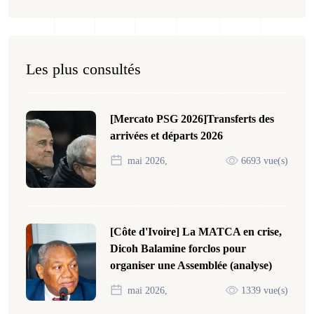
Les plus consultés
[Mercato PSG 2026]Transferts des
arrivées et départs 2026
mai 2026,
6693 vue(s)
[Côte d'Ivoire] La MATCA en crise,
Dicoh Balamine forclos pour
organiser une Assemblée (analyse)
mai 2026,
1339 vue(s)