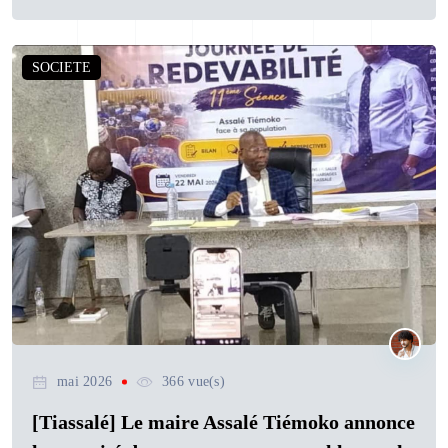
SOCIETE
mai 2026
366 vue(s)
[Tiassalé] Le maire Assalé Tiémoko annonce