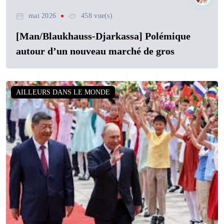
mai 2026
458 vue(s)
[Man/Blaukhauss-Djarkassa] Polémique
autour d’un nouveau marché de gros
AILLEURS DANS LE MONDE