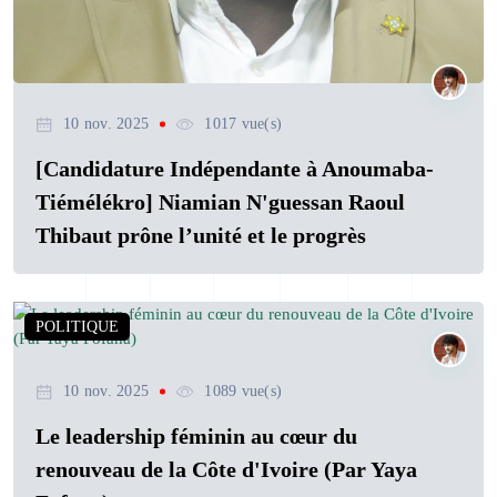
10 nov. 2025
1017 vue(s)
[Candidature Indépendante à Anoumaba-
Tiémélékro] Niamian N'guessan Raoul
Thibaut prône l’unité et le progrès
POLITIQUE
10 nov. 2025
1089 vue(s)
Le leadership féminin au cœur du
renouveau de la Côte d'Ivoire (Par Yaya