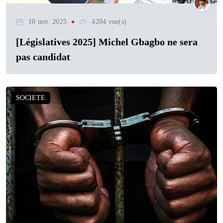
10 nov. 2025
4204 vue(s)
[Législatives 2025] Michel Gbagbo ne sera
pas candidat
SOCIETE