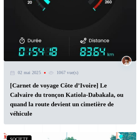
02 mai 2025
1067 vue(s)
[Carnet de voyage Côte d’Ivoire] Le
Calvaire du tronçon Katiola-Dabakala, ou
quand la route devient un cimetière de
véhicule
SOCIETE