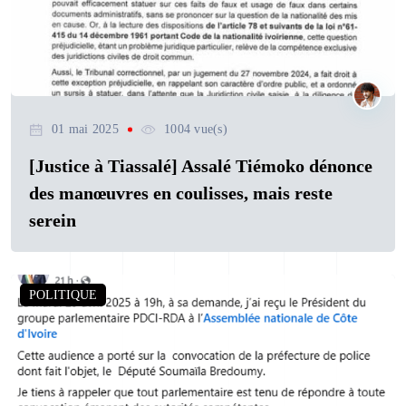
01 mai 2025
1004 vue(s)
[Justice à Tiassalé] Assalé Tiémoko dénonce
des manœuvres en coulisses, mais reste
serein
POLITIQUE