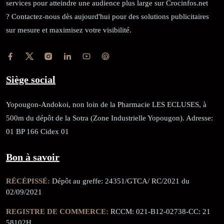
services pour atteindre une audience plus large sur Crocinfos.net
? Contactez-nous dès aujourd'hui pour des solutions publicitaires
sur mesure et maximisez votre visibilité.
Siège social
Yopougon-Andokoi, non loin de la Pharmacie LES ECLUSES, à
500m du dépôt de la Sotra (Zone Industrielle Yopougon). Adresse:
01 BP 166 Cidex 01
Bon à savoir
RÉCÉPISSÉ:
Dépôt au greffe: 24351/GTCA/ RC/2021 du
02/09/2021
REGISTRE DE COMMERCE:
RCCM: 021-B12-02738-CC: 21
58102H