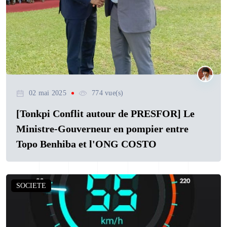
02 mai 2025
774 vue(s)
[Tonkpi Conflit autour de PRESFOR] Le
Ministre-Gouverneur en pompier entre
Topo Benhiba et l'ONG COSTO
SOCIETE