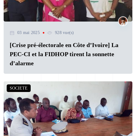
03 mai 2025
928 vue(s)
[Crise pré-électorale en Côte d’Ivoire] La
PEC-CI et la FIDHOP tirent la sonnette
d’alarme
SOCIETE