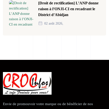
[Droit de rectification] L’ANP donne
raison à l’ONJI-CI en recadrant le
District d’Abidjan
02 août 2026,
Envie de promouvoir votre marque ou de bénéficier de nos