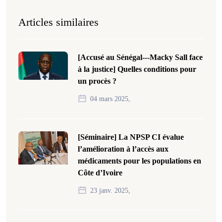
Articles similaires
[Accusé au Sénégal---Macky Sall face
à la justice] Quelles conditions pour
un procès ?
04 mars 2025,
[Séminaire] La NPSP CI évalue
l’amélioration à l’accès aux
médicaments pour les populations en
Côte d’Ivoire
23 janv. 2025,