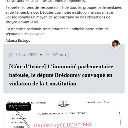
01 mai 2025
967 vue(s)
[Côte d’Ivoire] L’immunité parlementaire
bafouée, le député Brédoumy convoqué en
violation de la Constitution
ENQUETE