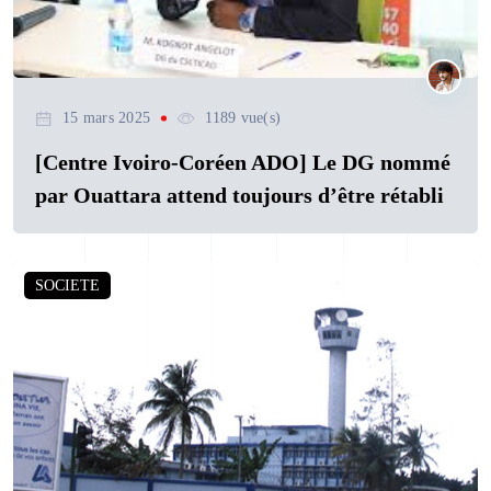
15 mars 2025
1189 vue(s)
[Centre Ivoiro-Coréen ADO] Le DG nommé
par Ouattara attend toujours d’être rétabli
SOCIETE