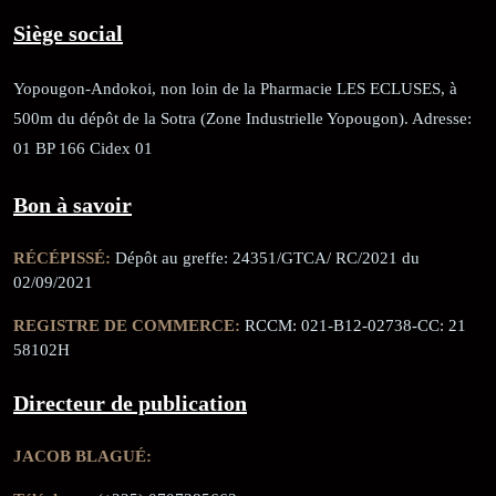
Siège social
Yopougon-Andokoi, non loin de la Pharmacie LES ECLUSES, à
500m du dépôt de la Sotra (Zone Industrielle Yopougon). Adresse:
01 BP 166 Cidex 01
Bon à savoir
RÉCÉPISSÉ:
Dépôt au greffe: 24351/GTCA/ RC/2021 du
02/09/2021
REGISTRE DE COMMERCE:
RCCM: 021-B12-02738-CC: 21
58102H
Directeur de publication
JACOB BLAGUÉ: