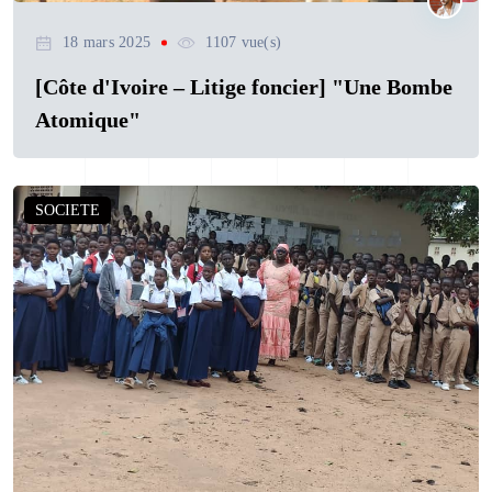
18 mars 2025
1107 vue(s)
[Côte d'Ivoire – Litige foncier] "Une Bombe
Atomique"
SOCIETE