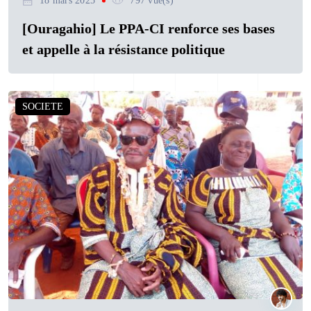
18 mars 2025
797 vue(s)
[Ouragahio] Le PPA-CI renforce ses bases
et appelle à la résistance politique
SOCIETE