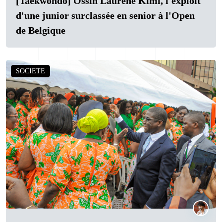
[Taekwondo] Ossin Laurène Kimi, l'exploit
d'une junior surclassée en senior à l'Open
de Belgique
SOCIETE