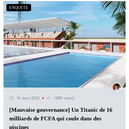
ENQUETE
16 mars 2025
1808 vue(s)
[Mauvaise gouvernance] Un Titanic de 16
milliards de FCFA qui coule dans des
piscines