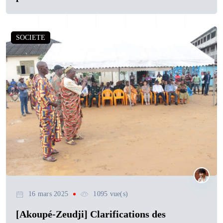
SOCIETE
16 mars 2025
1095 vue(s)
[Akoupé-Zeudji] Clarifications des