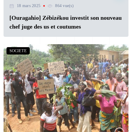
18 mars 2025
864 vue(s)
[Ouragahio] Zébizékou investit son nouveau
chef juge des us et coutumes
SOCIETE