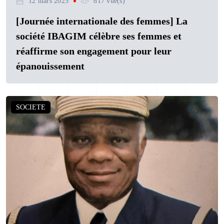
12 mars 2025
817 vue(s)
[Journée internationale des femmes] La
société IBAGIM célèbre ses femmes et
réaffirme son engagement pour leur
épanouissement
SOCIETE