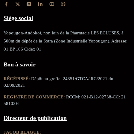
Siège social
Yopougon-Andokoi, non loin de la Pharmacie LES ECLUSES, à
500m du dépôt de la Sotra (Zone Industrielle Yopougon). Adresse:
01 BP 166 Cidex 01
Bon à savoir
RÉCÉPISSÉ:
Dépôt au greffe: 24351/GTCA/ RC/2021 du
02/09/2021
REGISTRE DE COMMERCE:
RCCM: 021-B12-02738-CC: 21
58102H
Directeur de publication
JACOB BLAGUÉ: