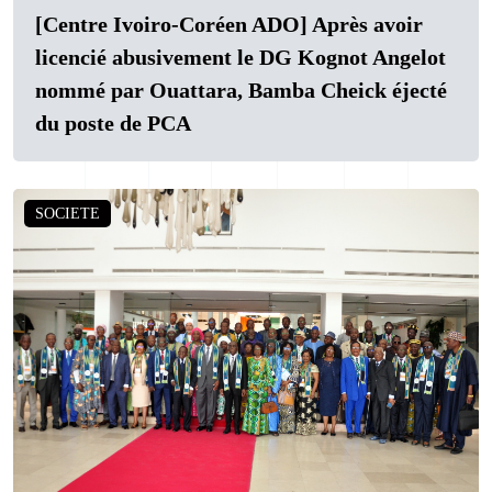
[Centre Ivoiro-Coréen ADO] Après avoir
licencié abusivement le DG Kognot Angelot
nommé par Ouattara, Bamba Cheick éjecté
du poste de PCA
SOCIETE