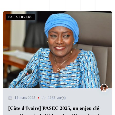
FAITS DIVERS
14 mars 2025
1162 vue(s)
[Côte d'Ivoire] PASEC 2025, un enjeu clé