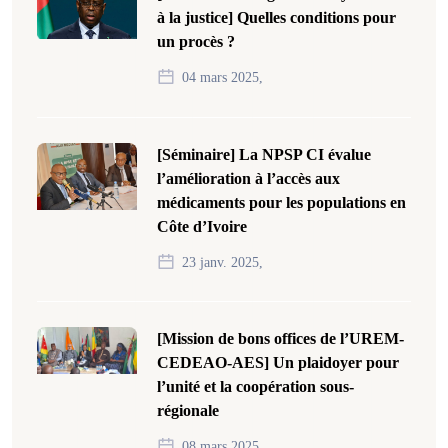
à la justice] Quelles conditions pour
un procès ?
04 mars 2025,
[Séminaire] La NPSP CI évalue
l’amélioration à l’accès aux
médicaments pour les populations en
Côte d’Ivoire
23 janv. 2025,
[Mission de bons offices de l’UREM-
CEDEAO-AES] Un plaidoyer pour
l’unité et la coopération sous-
régionale
08 mars 2025,