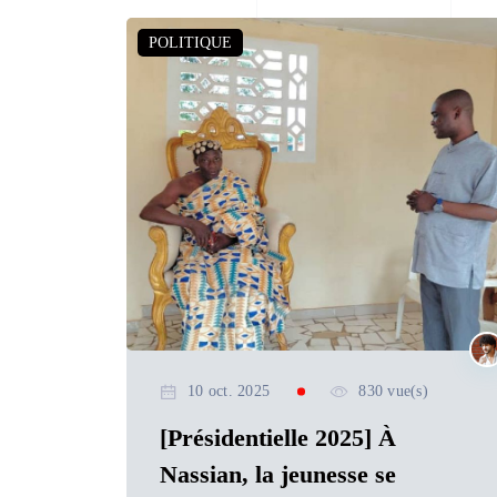
POLITIQUE
10 oct. 2025
830 vue(s)
[Présidentielle 2025] À
Nassian, la jeunesse se