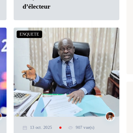
d’électeur
ENQUETE
13 oct. 2025
907 vue(s)