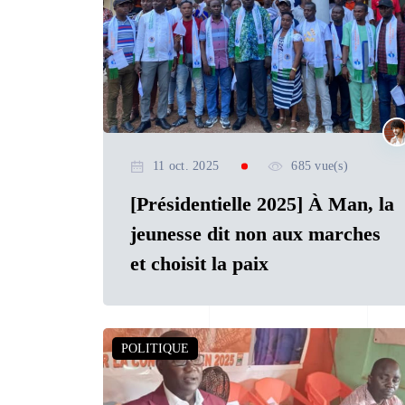
11 oct. 2025
685 vue(s)
[Présidentielle 2025] À Man, la
jeunesse dit non aux marches
et choisit la paix
POLITIQUE