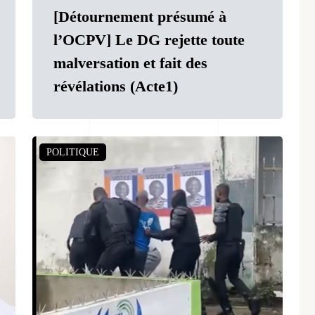
[Détournement présumé à
l’OCPV] Le DG rejette toute
malversation et fait des
révélations (Acte1)
POLITIQUE