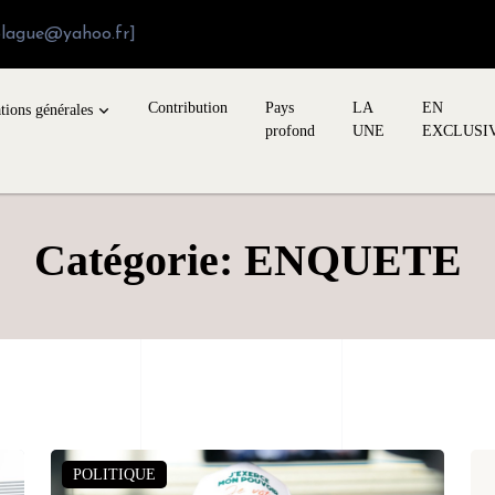
blague@yahoo.fr]
Contribution
Pays
LA
EN
tions générales
profond
UNE
EXCLUSI
Catégorie: ENQUETE
POLITIQUE