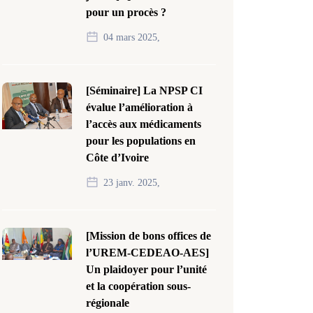
pour un procès ?
04 mars 2025,
[Séminaire] La NPSP CI
évalue l’amélioration à
l’accès aux médicaments
pour les populations en
Côte d’Ivoire
23 janv. 2025,
[Mission de bons offices de
l’UREM-CEDEAO-AES]
Un plaidoyer pour l’unité
et la coopération sous-
régionale