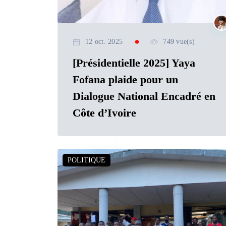
12 oct. 2025
749 vue(s)
[Présidentielle 2025] Yaya
Fofana plaide pour un
Dialogue National Encadré en
Côte d’Ivoire
POLITIQUE