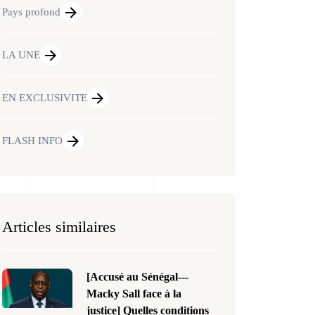
Pays profond
LA UNE
EN EXCLUSIVITE
FLASH INFO
Articles similaires
[Accusé au Sénégal---
Macky Sall face à la
justice] Quelles conditions