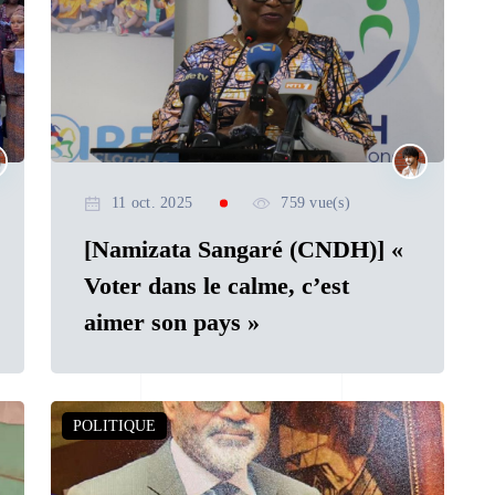
11 oct. 2025
759 vue(s)
[Namizata Sangaré (CNDH)] «
Voter dans le calme, c’est
aimer son pays »
POLITIQUE