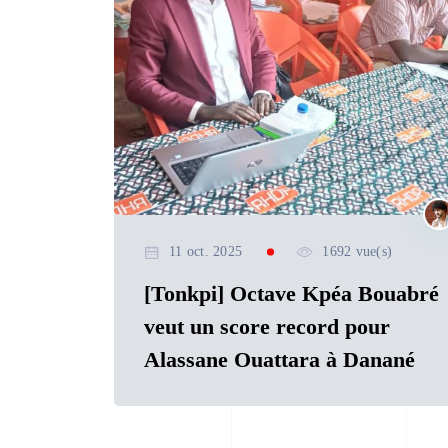
11 oct. 2025
1692 vue(s)
[Tonkpi] Octave Kpéa Bouabré
veut un score record pour
Alassane Ouattara à Danané