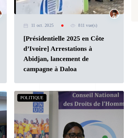
11 oct. 2025
811 vue(s)
[Présidentielle 2025 en Côte
d’Ivoire] Arrestations à
Abidjan, lancement de
campagne à Daloa
POLITIQUE