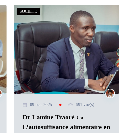
SOCIETE
09 oct. 2025
691 vue(s)
Dr Lamine Traoré : «
L’autosuffisance alimentaire en