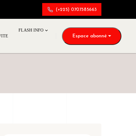
(+225) 0707385663
FLASH INFO
Espace abonné
VITE