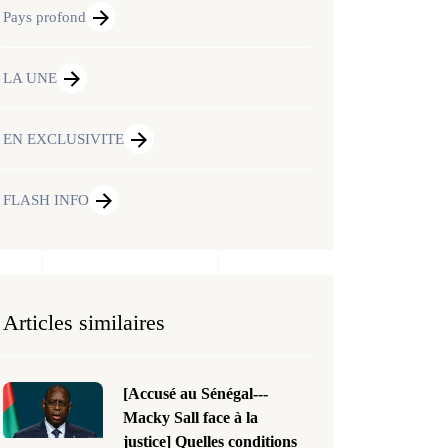
Pays profond
LA UNE
EN EXCLUSIVITE
FLASH INFO
Articles similaires
[Accusé au Sénégal---
Macky Sall face à la
justice] Quelles conditions