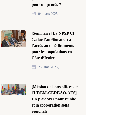
pour un procès ?
04 mars 2025,
[Séminaire] La NPSP CI
évalue l’amélioration à
l’accès aux médicaments
pour les populations en
Côte d’Ivoire
23 janv. 2025,
[Mission de bons offices de
l’UREM-CEDEAO-AES]
Un plaidoyer pour l’unité
et la coopération sous-
régionale