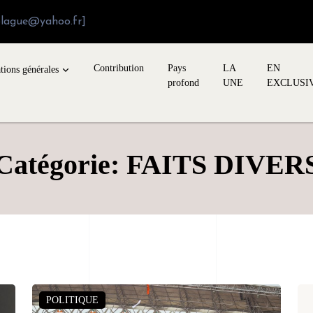
blague@yahoo.fr]
Contribution
Pays
LA
EN
tions générales
profond
UNE
EXCLUSI
Catégorie: FAITS DIVER
POLITIQUE