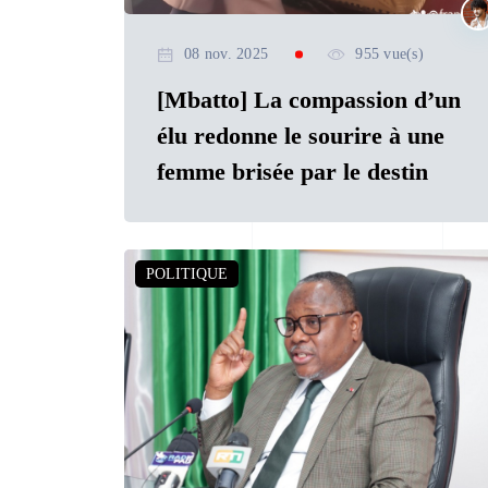
08 nov. 2025
955 vue(s)
[Mbatto] La compassion d’un
élu redonne le sourire à une
femme brisée par le destin
POLITIQUE