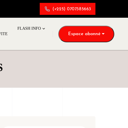
(+225) 0707385663
FLASH INFO
Espace abonné
VITE
S