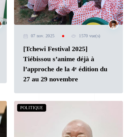
07 nov. 2025
1570 vue(s)
[Tchewi Festival 2025]
Tiébissou s’anime déjà à
l’approche de la 4ᵉ édition du
27 au 29 novembre
POLITIQUE