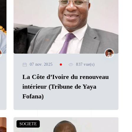
07 nov. 2025
837 vue(s)
La Côte d’Ivoire du renouveau
intérieur (Tribune de Yaya
Fofana)
SOCIETE