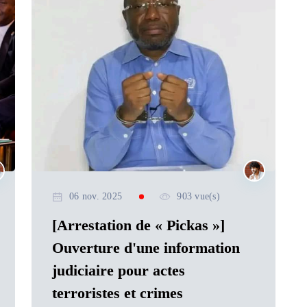
06 nov. 2025
903 vue(s)
[Arrestation de « Pickas »]
Ouverture d'une information
judiciaire pour actes
terroristes et crimes