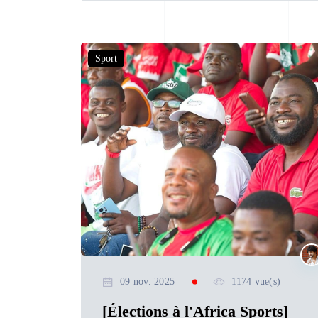
Sport
09 nov. 2025
1174 vue(s)
[Élections à l'Africa Sports]