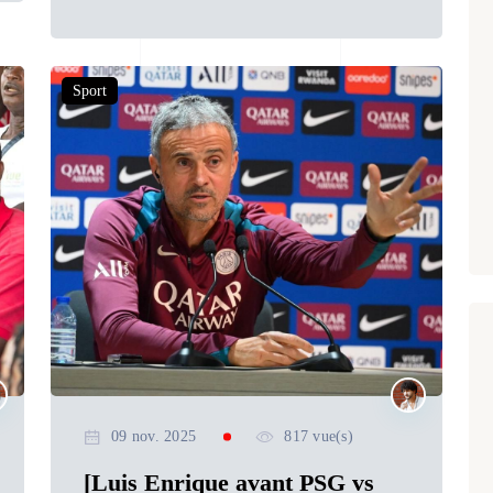
Sport
09 nov. 2025
817 vue(s)
[Luis Enrique avant PSG vs