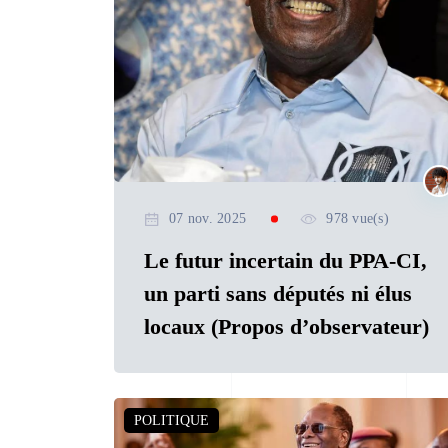
07 nov. 2025
978 vue(s)
Le futur incertain du PPA-CI,
un parti sans députés ni élus
locaux (Propos d’observateur)
POLITIQUE