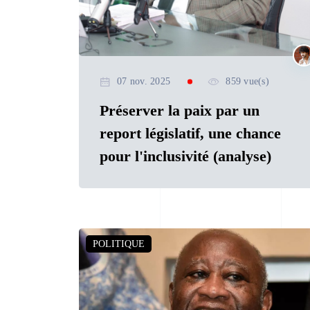
07 nov. 2025
859 vue(s)
Préserver la paix par un
report législatif, une chance
pour l'inclusivité (analyse)
POLITIQUE