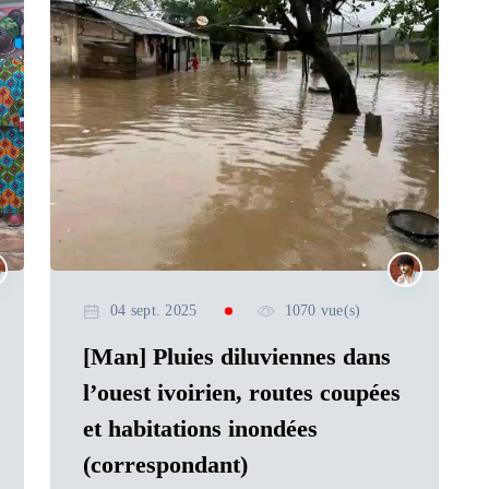
04 sept. 2025
1070 vue(s)
[Man] Pluies diluviennes dans
l’ouest ivoirien, routes coupées
et habitations inondées
(correspondant)