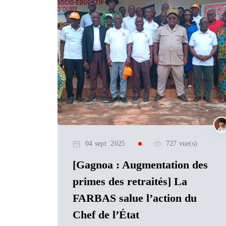
04 sept. 2025
727 vue(s)
[Gagnoa : Augmentation des
primes des retraités] La
FARBAS salue l’action du
Chef de l’État