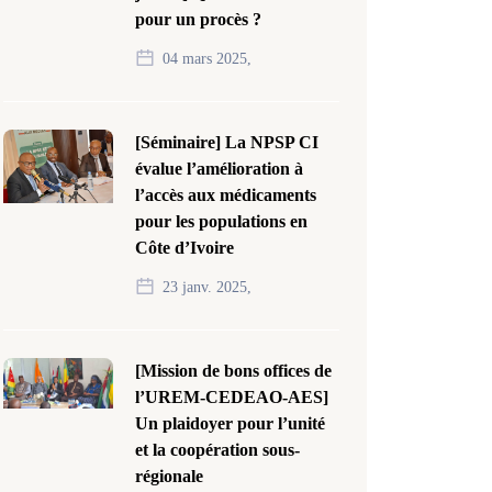
pour un procès ?
04 mars 2025,
[Séminaire] La NPSP CI
évalue l’amélioration à
l’accès aux médicaments
pour les populations en
Côte d’Ivoire
23 janv. 2025,
[Mission de bons offices de
l’UREM-CEDEAO-AES]
Un plaidoyer pour l’unité
et la coopération sous-
régionale