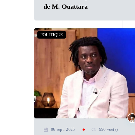
de M. Ouattara
POLITIQUE
06 sept. 2025
990 vue(s)