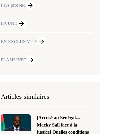
Pays profond
LA UNE
EN EXCLUSIVITE
FLASH INFO
Articles similaires
[Accusé au Sénégal---
Macky Sall face à la
justice] Quelles conditions