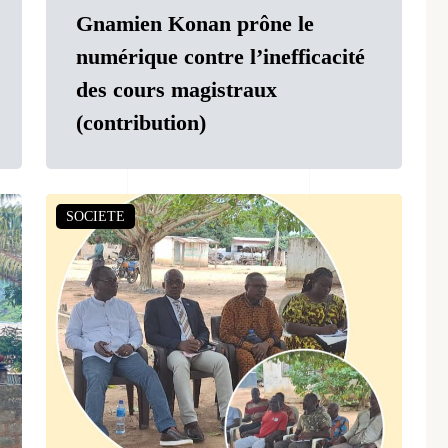
Gnamien Konan prône le
numérique contre l’inefficacité
des cours magistraux
(contribution)
SOCIETE