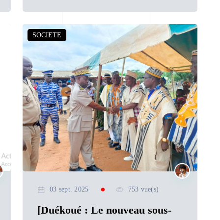
SOCIETE
03 sept. 2025
753 vue(s)
[Duékoué : Le nouveau sous-