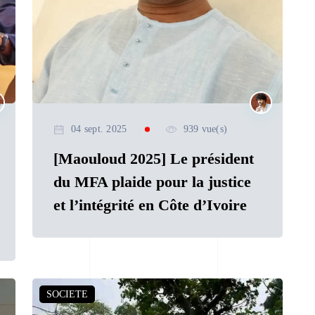
04 sept. 2025
939 vue(s)
[Maouloud 2025] Le président
du MFA plaide pour la justice
et l’intégrité en Côte d’Ivoire
SOCIETE