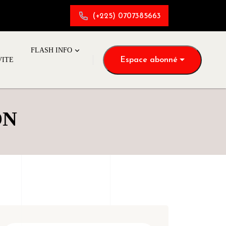
(+225) 0707385663
FLASH INFO
Espace abonné
VITE
ON