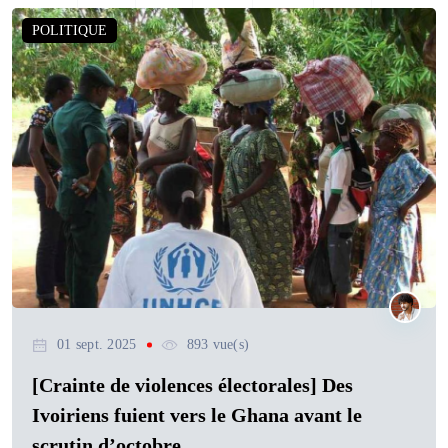
POLITIQUE
01 sept. 2025
893 vue(s)
[Crainte de violences électorales] Des
Ivoiriens fuient vers le Ghana avant le
scrutin d’octobre