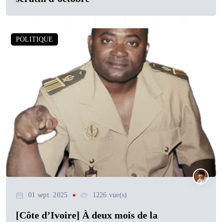
POLITIQUE
01 sept. 2025
1226 vue(s)
[Côte d’Ivoire] À deux mois de la