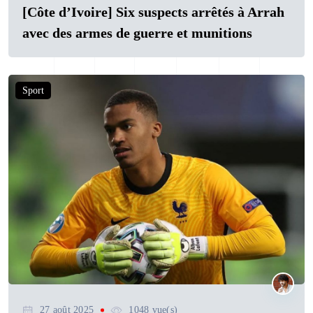
[Côte d’Ivoire] Six suspects arrêtés à Arrah
avec des armes de guerre et munitions
Sport
27 août 2025
1048 vue(s)