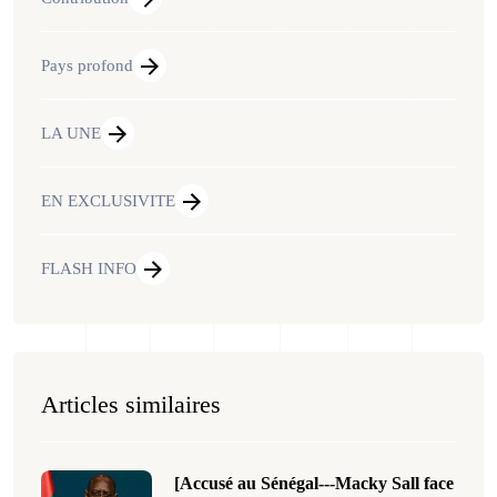
Pays profond
LA UNE
EN EXCLUSIVITE
FLASH INFO
Articles similaires
[Accusé au Sénégal---Macky Sall face