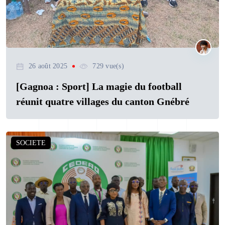
26 août 2025
729 vue(s)
[Gagnoa : Sport] La magie du football
réunit quatre villages du canton Gnébré
SOCIETE