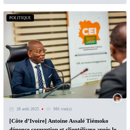
POLITIQUE
28 août 2025
981 vue(s)
[Côte d’Ivoire] Antoine Assalé Tiémoko
dénonce corruption et clientélisme après le