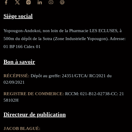
Siège social
Yopougon-Andokoi, non loin de la Pharmacie LES ECLUSES, à
500m du dépôt de la Sotra (Zone Industrielle Yopougon). Adresse:
01 BP 166 Cidex 01
Bon à savoir
RÉCÉPISSÉ:
Dépôt au greffe: 24351/GTCA/ RC/2021 du
02/09/2021
REGISTRE DE COMMERCE:
RCCM: 021-B12-02738-CC: 21
58102H
Directeur de publication
JACOB BLAGUÉ: