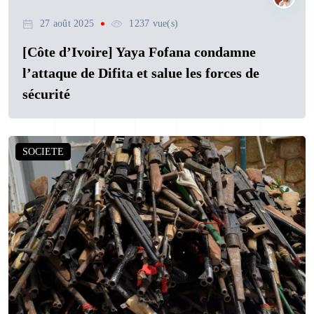
27 août 2025
1237 vue(s)
[Côte d’Ivoire] Yaya Fofana condamne
l’attaque de Difita et salue les forces de
sécurité
SOCIETE