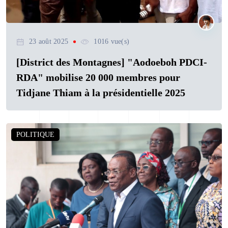
23 août 2025
1016 vue(s)
[District des Montagnes] "Aodoeboh PDCI-
RDA" mobilise 20 000 membres pour
Tidjane Thiam à la présidentielle 2025
POLITIQUE