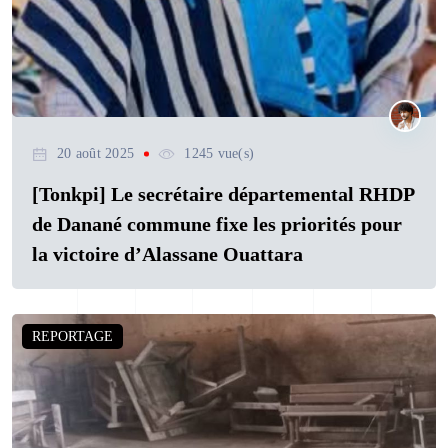
20 août 2025
1245 vue(s)
[Tonkpi] Le secrétaire départemental RHDP
de Danané commune fixe les priorités pour
la victoire d’Alassane Ouattara
REPORTAGE