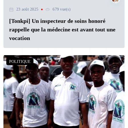
23 août 2025
679 vue(s)
[Tonkpi] Un inspecteur de soins honoré
rappelle que la médecine est avant tout une
vocation
POLITIQUE