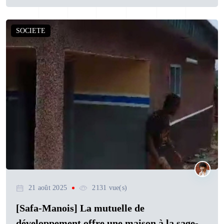
SOCIETE
21 août 2025
2131 vue(s)
[Safa-Manois] La mutuelle de
développement offre une maison à la sage-