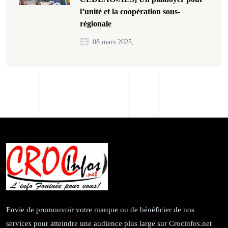
l’unité et la coopération sous-
régionale
08 mars 2025,
Envie de promouvoir votre marque ou de bénéficier de nos
services pour atteindre une audience plus large sur Crocinfos.net