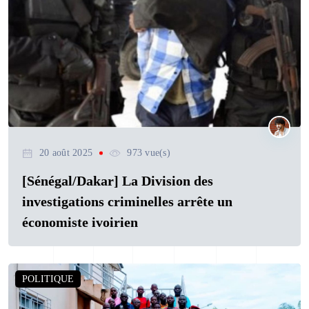
20 août 2025
973 vue(s)
[Sénégal/Dakar] La Division des
investigations criminelles arrête un
économiste ivoirien
POLITIQUE