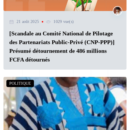
21 août 2025
1029 vue(s)
[Scandale au Comité National de Pilotage
des Partenariats Public-Privé (CNP-PPP)]
Présumé détournement de 486 millions
FCFA détournés
POLITIQUE