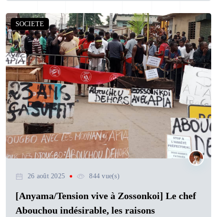
SOCIETE
26 août 2025
844 vue(s)
[Anyama/Tension vive à Zossonkoi] Le chef
Abouchou indésirable, les raisons