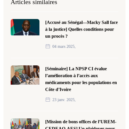
Articles similaires
[Accusé au Sénégal---Macky Sall face
à la justice] Quelles conditions pour
un procès ?
04 mars 2025,
[Séminaire] La NPSP CI évalue
l’amélioration à l’accès aux
médicaments pour les populations en
Côte d’Ivoire
23 janv. 2025,
[Mission de bons offices de l’UREM-
CEDEAO-AES] Un plaidoyer pour