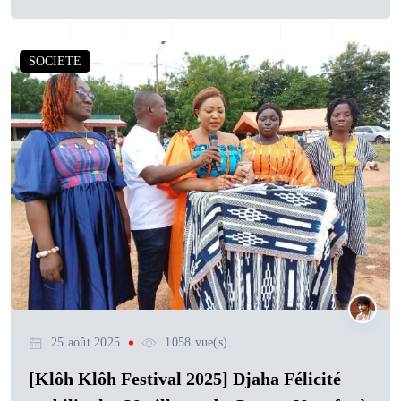
SOCIETE
25 août 2025
1058 vue(s)
[Klôh Klôh Festival 2025] Djaha Félicité