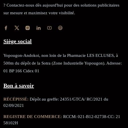
? Contactez-nous dès aujourd'hui pour des solutions publicitaires
sur mesure et maximisez votre visibilité.
Siège social
Yopougon-Andokoi, non loin de la Pharmacie LES ECLUSES, à
500m du dépôt de la Sotra (Zone Industrielle Yopougon). Adresse:
01 BP 166 Cidex 01
Bon à savoir
RÉCÉPISSÉ:
Dépôt au greffe: 24351/GTCA/ RC/2021 du
02/09/2021
REGISTRE DE COMMERCE:
RCCM: 021-B12-02738-CC: 21
58102H