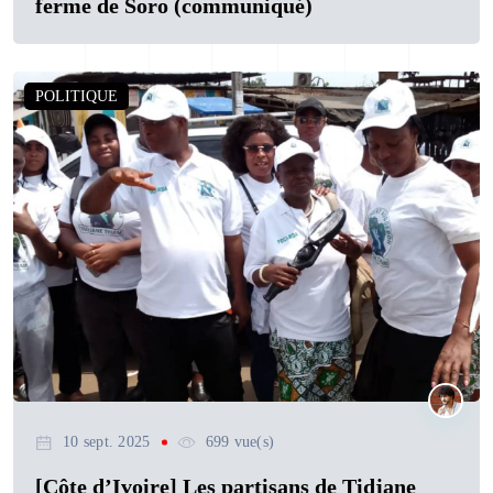
ferme de Soro (communiqué)
POLITIQUE
10 sept. 2025
699 vue(s)
[Côte d’Ivoire] Les partisans de Tidjane