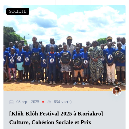
SOCIETE
08 sept. 2025
634 vue(s)
[Klôh-Klôh Festival 2025 à Koriakro]
Culture, Cohésion Sociale et Prix