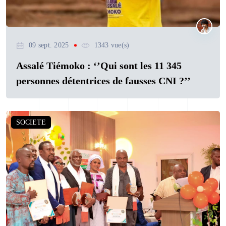
09 sept. 2025
1343 vue(s)
Assalé Tiémoko : ‘’Qui sont les 11 345
personnes détentrices de fausses CNI ?’’
SOCIETE