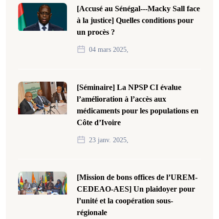
[Accusé au Sénégal---Macky Sall face
à la justice] Quelles conditions pour
un procès ?
04 mars 2025,
[Séminaire] La NPSP CI évalue
l’amélioration à l’accès aux
médicaments pour les populations en
Côte d’Ivoire
23 janv. 2025,
[Mission de bons offices de l’UREM-
CEDEAO-AES] Un plaidoyer pour
l’unité et la coopération sous-
régionale