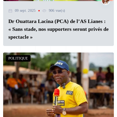
09 sept. 2025
906 vue(s)
Dr Ouattara Lacina (PCA) de l’AS Lianes :
« Sans stade, nos supporters seront privés de
spectacle »
POLITIQUE