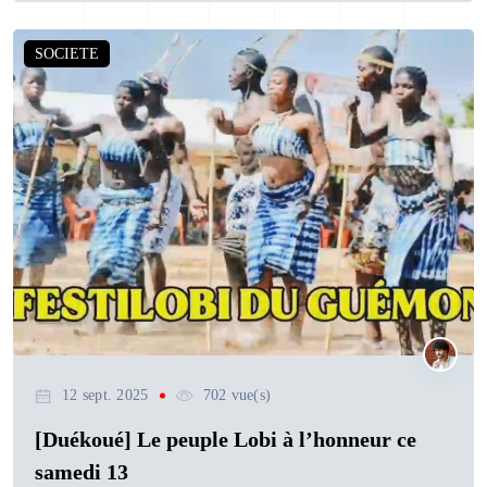
SOCIETE
12 sept. 2025
702 vue(s)
[Duékoué] Le peuple Lobi à l’honneur ce
samedi 13