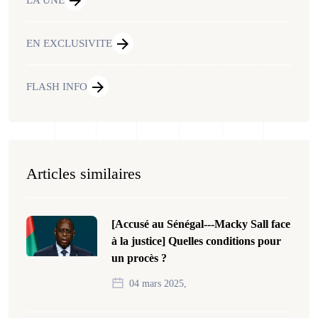
LA UNE
EN EXCLUSIVITE
FLASH INFO
Articles similaires
[Accusé au Sénégal---Macky Sall face
à la justice] Quelles conditions pour
un procès ?
04 mars 2025,