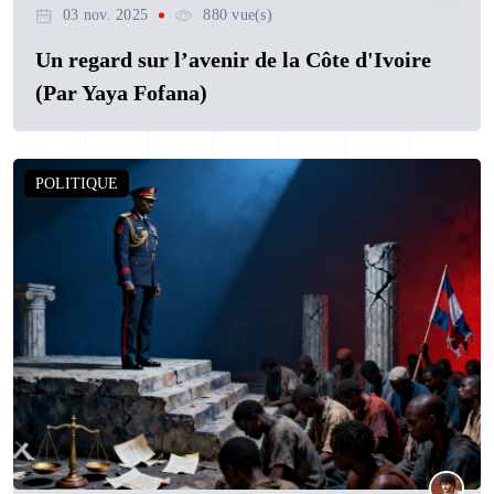
03 nov. 2025
880 vue(s)
Un regard sur l’avenir de la Côte d'Ivoire
(Par Yaya Fofana)
POLITIQUE