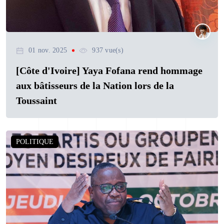
01 nov. 2025
937 vue(s)
[Côte d'Ivoire] Yaya Fofana rend hommage
aux bâtisseurs de la Nation lors de la
Toussaint
POLITIQUE