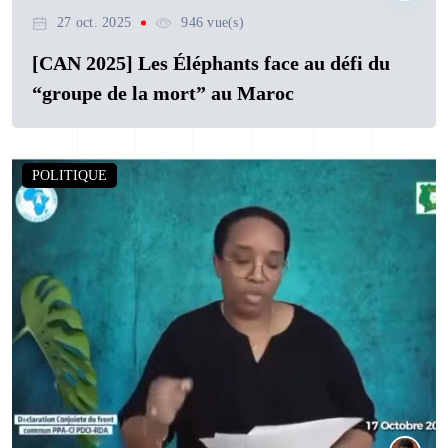
27 oct. 2025
946 vue(s)
[CAN 2025] Les Éléphants face au défi du
“groupe de la mort” au Maroc
POLITIQUE