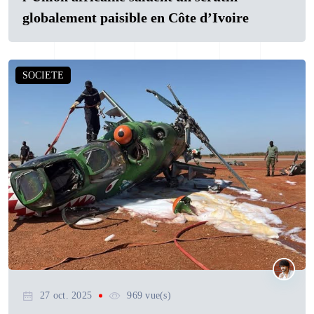
globalement paisible en Côte d’Ivoire
SOCIETE
27 oct. 2025
969 vue(s)