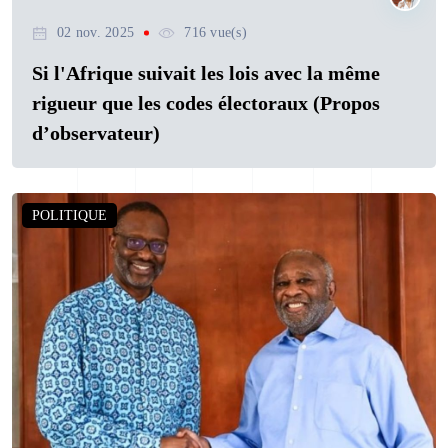
02 nov. 2025
716 vue(s)
Si l'Afrique suivait les lois avec la même
rigueur que les codes électoraux (Propos
d’observateur)
POLITIQUE