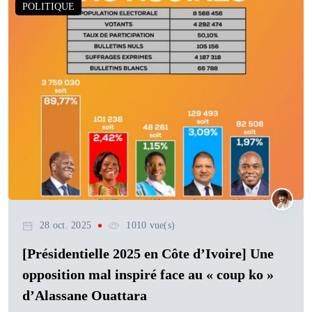
POLITIQUE
28 oct. 2025
1010 vue(s)
[Présidentielle 2025 en Côte d’Ivoire] Une
opposition mal inspiré face au « coup ko »
d’Alassane Ouattara