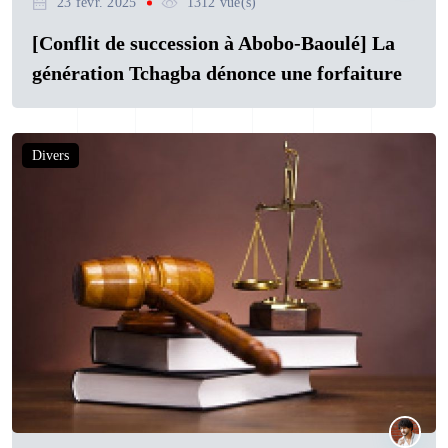
23 févr. 2025
1312 vue(s)
[Conflit de succession à Abobo-Baoulé] La
génération Tchagba dénonce une forfaiture
Divers