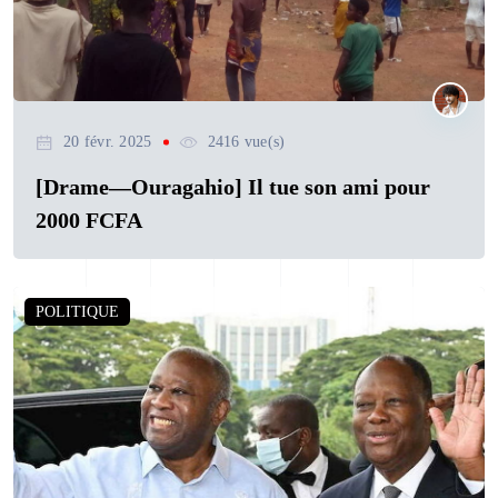
20 févr. 2025
2416 vue(s)
[Drame—Ouragahio] Il tue son ami pour
2000 FCFA
POLITIQUE