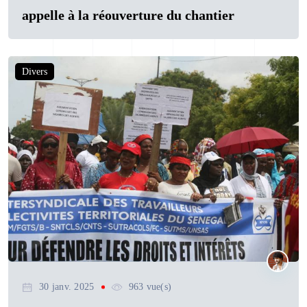
appelle à la réouverture du chantier
Divers
30 janv. 2025
963 vue(s)