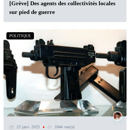
[Grève] Des agents des collectivités locales
sur pied de guerre
POLITIQUE
23 janv. 2025
1044 vue(s)