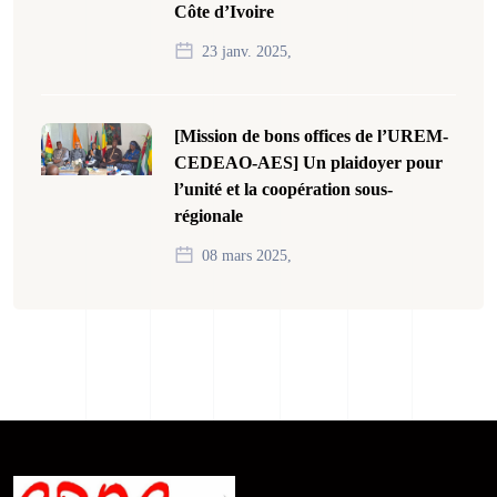
Côte d’Ivoire
23 janv. 2025,
[Mission de bons offices de l’UREM-
CEDEAO-AES] Un plaidoyer pour
l’unité et la coopération sous-
régionale
08 mars 2025,