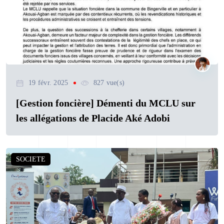
19 févr. 2025
827 vue(s)
[Gestion foncière] Démenti du MCLU sur
les allégations de Placide Aké Adobi
SOCIETE