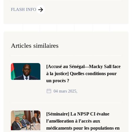
FLASH INFO
Articles similaires
[Accusé au Sénégal---Macky Sall face
à la justice] Quelles conditions pour
un procès ?
04 mars 2025,
[Séminaire] La NPSP CI évalue
l’amélioration à l’accès aux
médicaments pour les populations en