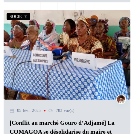
SOCIETE
05 févr. 2025
783 vue(s)
[Conflit au marché Gouro d’Adjamé] La
COMAGOA se désolidarise du maire et