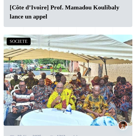
[Côte d’Ivoire] Prof. Mamadou Koulibaly
lance un appel
SOCIETE