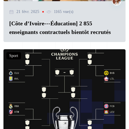
21 févr. 2025
1165 vue(s)
[Côte d’Ivoire---Éducation] 2 855
enseignants contractuels bientôt recrutés
Sport