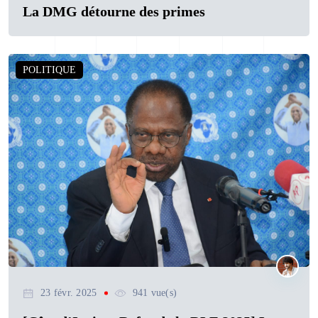
La DMG détourne des primes
POLITIQUE
23 févr. 2025
941 vue(s)