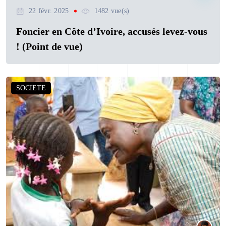
22 févr. 2025
1482 vue(s)
Foncier en Côte d’Ivoire, accusés levez-vous
! (Point de vue)
SOCIETE