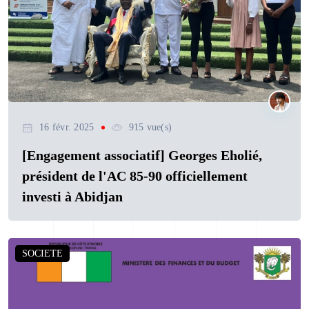
16 févr. 2025
915 vue(s)
[Engagement associatif] Georges Eholié,
président de l'AC 85-90 officiellement
investi à Abidjan
SOCIETE