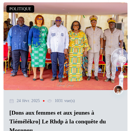
POLITIQUE
24 févr. 2025
1031 vue(s)
[Dons aux femmes et aux jeunes à
Tiémélékro] Le Rhdp à la conquête du
Moronou