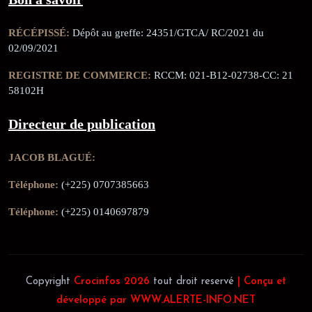
RÉCÉPISSÉ:
Dépôt au greffe: 24351/GTCA/ RC/2021 du
02/09/2021
REGISTRE DE COMMERCE:
RCCM: 021-B12-02738-CC: 21
58102H
Directeur de publication
JACOB BLAGUÉ:
Téléphone:
(+225) 0707385663
Téléphone:
(+225) 0140697879
Copyright
Crocinfos 2026
tout droit reservé
| Conçu et
développé par WWW.ALERTE-INFO.NET